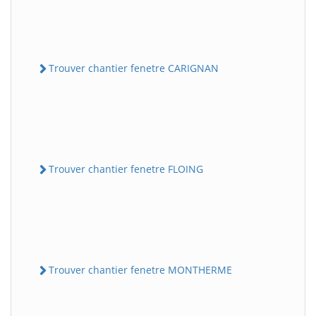
Trouver chantier fenetre CARIGNAN
Trouver chantier fenetre FLOING
Trouver chantier fenetre MONTHERME