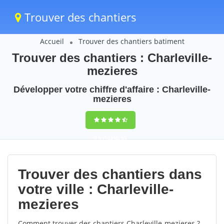
Trouver des chantiers
Accueil
Trouver des chantiers batiment
Trouver des chantiers : Charleville-
mezieres
Développer votre chiffre d'affaire : Charleville-
mezieres
9,5
(100%)
53
votes
Trouver des chantiers dans
votre ville : Charleville-
mezieres
Comment trouver des chantiers Charleville-mezieres ?