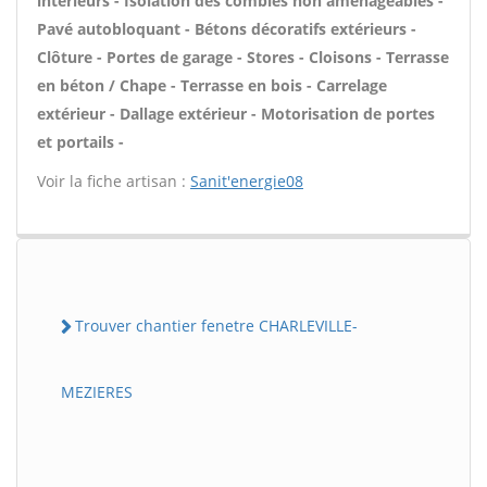
intérieurs - Isolation des combles non aménageables -
Pavé autobloquant - Bétons décoratifs extérieurs -
Clôture - Portes de garage - Stores - Cloisons - Terrasse
en béton / Chape - Terrasse en bois - Carrelage
extérieur - Dallage extérieur - Motorisation de portes
et portails -
Voir la fiche artisan :
Sanit'energie08
Trouver chantier fenetre CHARLEVILLE-
MEZIERES