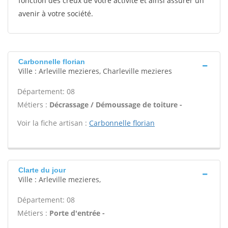
fonction des creux de votre activité et ainsi assurer un
avenir à votre société.
Carbonnelle florian
Ville : Arleville mezieres, Charleville mezieres
Département: 08
Métiers :
Décrassage / Démoussage de toiture -
Voir la fiche artisan :
Carbonnelle florian
Clarte du jour
Ville : Arleville mezieres,
Département: 08
Métiers :
Porte d'entrée -