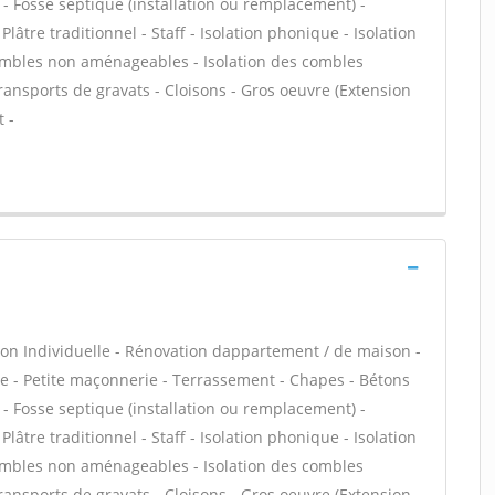
s - Fosse septique (installation ou remplacement) -
âtre traditionnel - Staff - Isolation phonique - Isolation
combles non aménageables - Isolation des combles
ansports de gravats - Cloisons - Gros oeuvre (Extension
 -
on Individuelle - Rénovation dappartement / de maison -
 - Petite maçonnerie - Terrassement - Chapes - Bétons
s - Fosse septique (installation ou remplacement) -
âtre traditionnel - Staff - Isolation phonique - Isolation
combles non aménageables - Isolation des combles
ansports de gravats - Cloisons - Gros oeuvre (Extension