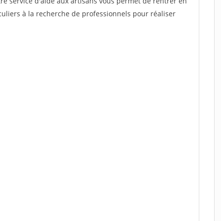
re service d'aide aux artisans vous permet de rentrer en
uliers à la recherche de professionnels pour réaliser