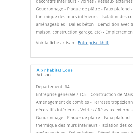
décoratifs intérieurs - Voiries / Réseaux externe
Goudronnage - Plaque de plâtre - Faux plafond - Pl
thermique des murs intérieurs - Isolation des 
aménageables - Dalles béton - Démolition avec tr
maison, construction garage, etc) - Empierrement
Voir la fiche artisan :
Entreprise khlifi
A p r habitat Lons
Artisan
Département: 64
Entreprise générale / TCE - Construction de Mais
Aménagement de combles - Terrasse tropézienne
décoratifs intérieurs - Voiries / Réseaux externe
Goudronnage - Plaque de plâtre - Faux plafond - Pl
thermique des murs intérieurs - Isolation des 
aménageables - Dalles béton - Démolition avec tr