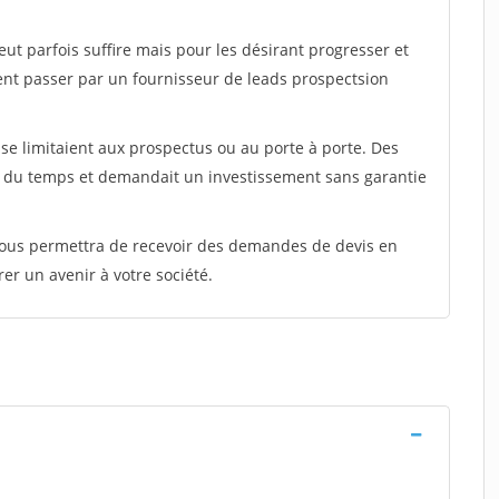
peut parfois suffire mais pour les désirant progresser et
ent passer par un fournisseur de leads prospectsion
e limitaient aux prospectus ou au porte à porte. Des
t du temps et demandait un investissement sans garantie
 vous permettra de recevoir des demandes de devis en
rer un avenir à votre société.