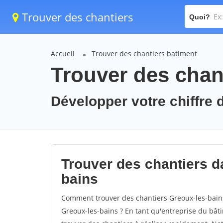
Trouver des chantiers
Quoi?
Accueil
Trouver des chantiers batiment
Trouver des chan
Développer votre chiffre d
Trouver des chantiers da
bains
Comment trouver des chantiers Greoux-les-bains
Greoux-les-bains ? En tant qu'entreprise du bâtim