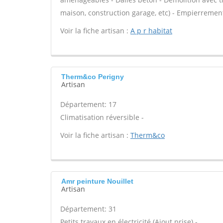
maison, construction garage, etc) - Empierrement
Voir la fiche artisan :
A p r habitat
Therm&co Perigny
Artisan
Département: 17
Climatisation réversible -
Voir la fiche artisan :
Therm&co
Amr peinture Nouillet
Artisan
Département: 31
Petits travaux en électricité (Ajout prise) -