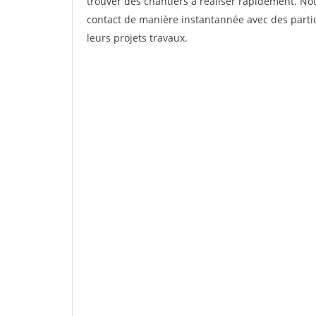
trouver des chantiers à réaliser rapidement. Not
contact de manière instantannée avec des partic
leurs projets travaux.