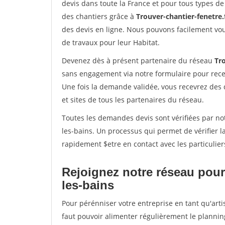
devis dans toute la France et pour tous types de 
des chantiers grâce à
Trouver-chantier-fenetre.
des devis en ligne. Nous pouvons facilement vo
de travaux pour leur Habitat.
Devenez dès à présent partenaire du réseau
Tro
sans engagement via notre formulaire pour rece
Une fois la demande validée, vous recevrez des
et sites de tous les partenaires du réseau.
Toutes les demandes devis sont vérifiées par not
les-bains. Un processus qui permet de vérifier 
rapidement $etre en contact avec les particulier
Rejoignez notre réseau pour
les-bains
Pour pérénniser votre entreprise en tant qu'arti
faut pouvoir alimenter régulièrement le plannin