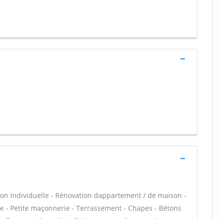
on Individuelle - Rénovation dappartement / de maison -
 - Petite maçonnerie - Terrassement - Chapes - Bétons