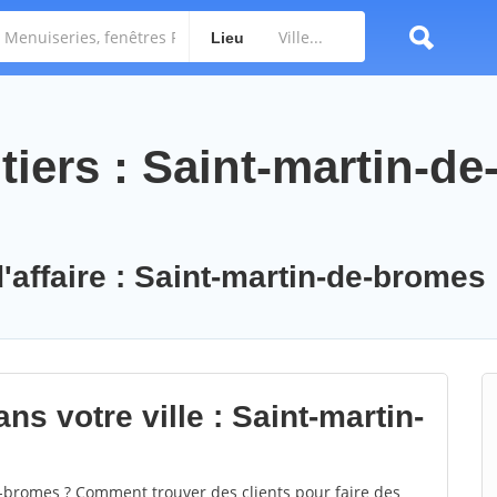
Lieu
iers : Saint-martin-de
'affaire : Saint-martin-de-bromes
ns votre ville : Saint-martin-
-bromes ? Comment trouver des clients pour faire des