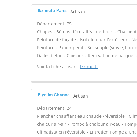
Ikz multi Paris
Artisan
Département: 75
Chapes - Bétons décoratifs intérieurs - Charpent
Peinture de façade - Isolation par l'extérieur - N
Peinture - Papier peint - Sol souple (vinyle, lino, 
Dalles béton - Cloisons - Rénovation de parquet -
Voir la fiche artisan :
Ikz multi
Elyclim Chance
Artisan
Département: 24
Plancher chauffant eau chaude /réversible - Clim
chaleur air-air - Pompe à chaleur air-eau - Po
Climatisation réversible - Entretien Pompe à Cha