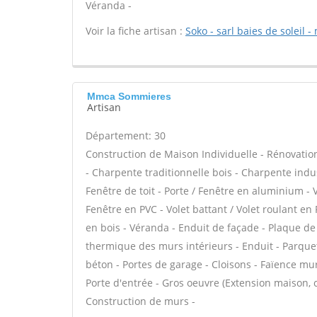
Véranda -
Voir la fiche artisan :
Soko - sarl baies de soleil -
Mmca Sommieres
Artisan
Département: 30
Construction de Maison Individuelle - Rénovat
- Charpente traditionnelle bois - Charpente indus
Fenêtre de toit - Porte / Fenêtre en aluminium - 
Fenêtre en PVC - Volet battant / Volet roulant en 
en bois - Véranda - Enduit de façade - Plaque de 
thermique des murs intérieurs - Enduit - Parquet 
béton - Portes de garage - Cloisons - Faïence mur
Porte d'entrée - Gros oeuvre (Extension maison, c
Construction de murs -