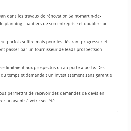
isan dans les travaux de rénovation Saint-martin-de-
 le planning chantiers de son entreprise et doubler son
peut parfois suffire mais pour les désirant progresser et
ent passer par un fournisseur de leads prospectsion
e limitaient aux prospectus ou au porte à porte. Des
t du temps et demandait un investissement sans garantie
 vous permettra de recevoir des demandes de devis en
rer un avenir à votre société.