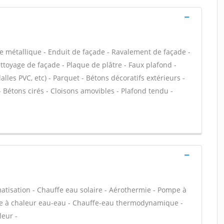
e métallique - Enduit de façade - Ravalement de façade -
ettoyage de façade - Plaque de plâtre - Faux plafond -
dalles PVC, etc) - Parquet - Bétons décoratifs extérieurs -
 Bétons cirés - Cloisons amovibles - Plafond tendu -
atisation - Chauffe eau solaire - Aérothermie - Pompe à
mpe à chaleur eau-eau - Chauffe-eau thermodynamique -
leur -