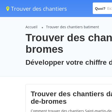
Trouver des chantiers
Quoi?
Accueil
Trouver des chantiers batiment
Trouver des chant
bromes
Développer votre chiffre d
Trouver des chantiers da
de-bromes
Comment trouver des chantiers Saint-martin-de