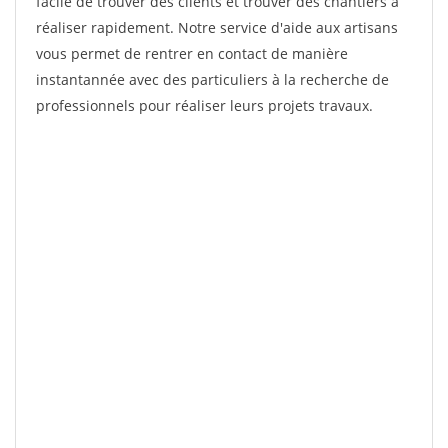
facile de trouver des clients et trouver des chantiers à
réaliser rapidement. Notre service d'aide aux artisans
vous permet de rentrer en contact de manière
instantannée avec des particuliers à la recherche de
professionnels pour réaliser leurs projets travaux.