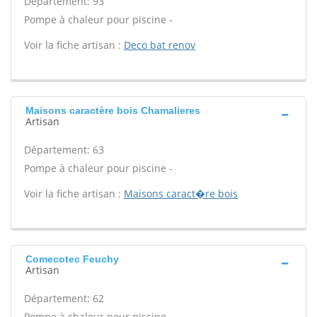
Département: 93
Pompe à chaleur pour piscine -
Voir la fiche artisan :
Deco bat renov
Maisons caractère bois Chamalieres
Artisan
Département: 63
Pompe à chaleur pour piscine -
Voir la fiche artisan :
Maisons caract�re bois
Comecotec Feuchy
Artisan
Département: 62
Pompe à chaleur pour piscine -