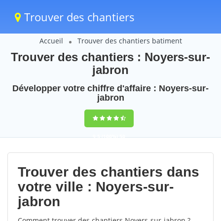
Trouver des chantiers
Accueil
Trouver des chantiers batiment
Trouver des chantiers : Noyers-sur-
jabron
Développer votre chiffre d'affaire : Noyers-sur-
jabron
9,5
(100%)
50
votes
Trouver des chantiers dans
votre ville : Noyers-sur-
jabron
Comment trouver des chantiers Noyers-sur-jabron ?