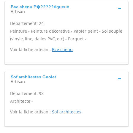
Bce chenu P�?????rigueux
Artisan
Département: 24
Peinture - Peinture décorative - Papier peint - Sol souple
(vinyle, lino, dalles PVC, etc) - Parquet -
Voir la fiche artisan :
Bce chenu
Sof architectes Gnolet
Artisan
Département: 93
Architecte -
Voir la fiche artisan :
Sof architectes