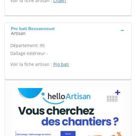
Voir la fiche artisan :
Chakri
Pro bati Bessancourt
Artisan
Département: 95
Dallage extérieur -
Voir la fiche artisan :
Pro bati