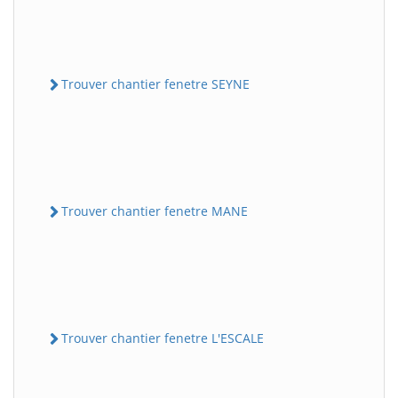
Trouver chantier fenetre SEYNE
Trouver chantier fenetre MANE
Trouver chantier fenetre L'ESCALE