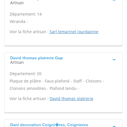
Artisan
Département: 14
Véranda -
Voir la fiche artisan :
Sarl lemarinel jourdainne
David thomas platrerie Gap
Artisan
Département: 05
Plaque de plâtre - Faux plafond - Staff - Cloisons -
Cloisons amovibles - Plafond tendu -
Voir la fiche artisan :
David thomas platrerie
Dani decoration Coigni�res, Coignieres