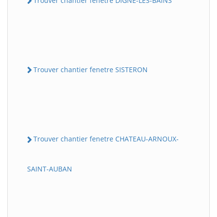
Trouver chantier fenetre DIGNE-LES-BAINS
Trouver chantier fenetre SISTERON
Trouver chantier fenetre CHATEAU-ARNOUX-
SAINT-AUBAN