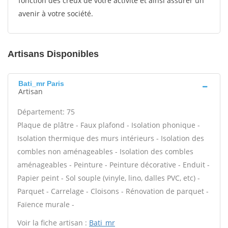
fonction des creux de votre activité et ainsi assurer un
avenir à votre société.
Artisans Disponibles
Bati_mr Paris
Artisan
Département: 75
Plaque de plâtre - Faux plafond - Isolation phonique -
Isolation thermique des murs intérieurs - Isolation des
combles non aménageables - Isolation des combles
aménageables - Peinture - Peinture décorative - Enduit -
Papier peint - Sol souple (vinyle, lino, dalles PVC, etc) -
Parquet - Carrelage - Cloisons - Rénovation de parquet -
Faïence murale -
Voir la fiche artisan :
Bati_mr