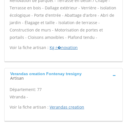
Rénovation de parquet - Terrasse en béton / Chape -
Terrasse en bois - Dallage extérieur - Verrière - Isolation
écologique - Porte d'entrée - Abattage d'arbre - Abri de
jardin - Élagage et taille - Isolation de terrasse -
Construction de murs - Motorisation de portes et
portails - Cloisons amovibles - Plafond tendu -
Voir la fiche artisan :
Kg r�novation
Verandas creation Fontenay tresigny
Artisan
Département: 77
Véranda -
Voir la fiche artisan :
Verandas creation