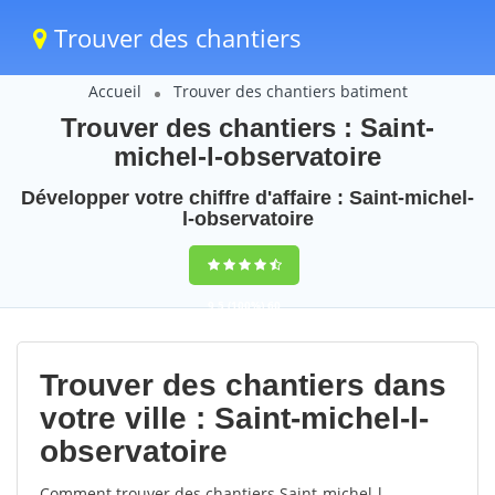
Trouver des chantiers
Accueil
Trouver des chantiers batiment
Trouver des chantiers : Saint-
michel-l-observatoire
Développer votre chiffre d'affaire : Saint-michel-
l-observatoire
9,5
(100%)
60
votes
Trouver des chantiers dans
votre ville : Saint-michel-l-
observatoire
Comment trouver des chantiers Saint-michel-l-