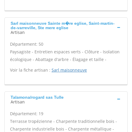
Sarl maisonneuve Sainte m�re eglise, Saint-martin-
de-varreville, Ste mere eglise
Artisan
Département: 50
Paysagiste - Entretien espaces verts - Clôture - Isolation
écologique - Abattage d'arbre - Élagage et taille -
Voir la fiche artisan :
Sarl maisonneuve
Talamona/rogard sas Tulle
Artisan
Département: 19
Terrasse tropézienne - Charpente traditionnelle bois -
Charpente industrielle bois - Charpente métallique -