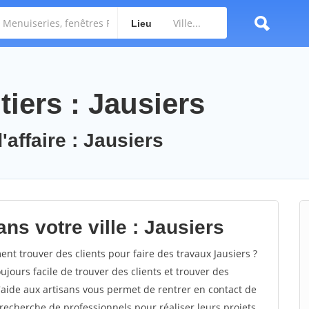
Lieu
iers : Jausiers
'affaire : Jausiers
ns votre ville : Jausiers
t trouver des clients pour faire des travaux Jausiers ?
oujours facile de trouver des clients et trouver des
'aide aux artisans vous permet de rentrer en contact de
recherche de professionnels pour réaliser leurs projets