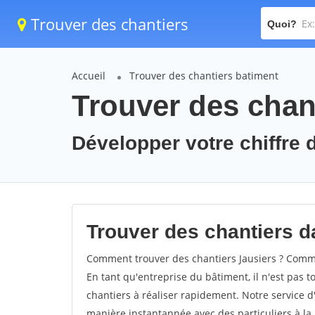
Trouver des chantiers
Quoi?
Accueil
Trouver des chantiers batiment
Trouver des chant
Développer votre chiffre d
Trouver des chantiers da
Comment trouver des chantiers Jausiers ? Commen
En tant qu'entreprise du bâtiment, il n'est pas t
chantiers à réaliser rapidement. Notre service d
manière instantannée avec des particuliers à la 