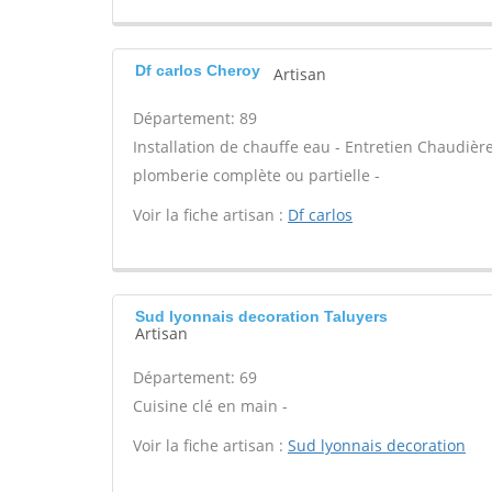
Df carlos Cheroy
Artisan
Département: 89
Installation de chauffe eau - Entretien Chaudièr
plomberie complète ou partielle -
Voir la fiche artisan :
Df carlos
Sud lyonnais decoration Taluyers
Artisan
Département: 69
Cuisine clé en main -
Voir la fiche artisan :
Sud lyonnais decoration