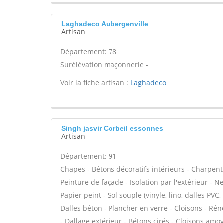
Laghadeco Aubergenville
Artisan
Département: 78
Surélévation maçonnerie -
Voir la fiche artisan :
Laghadeco
Singh jasvir Corbeil essonnes
Artisan
Département: 91
Chapes - Bétons décoratifs intérieurs - Charpent
Peinture de façade - Isolation par l'extérieur - N
Papier peint - Sol souple (vinyle, lino, dalles PVC
Dalles béton - Plancher en verre - Cloisons - Ré
- Dallage extérieur - Bétons cirés - Cloisons amov