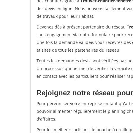
des chantiers grâce à
Trouver-chantier-fenetre.
des devis en ligne. Nous pouvons facilement vo
de travaux pour leur Habitat.
Devenez dès à présent partenaire du réseau
Tro
sans engagement via notre formulaire pour rece
Une fois la demande validée, vous recevrez des
et sites de tous les partenaires du réseau.
Toutes les demandes devis sont vérifiées par notr
Un processus qui permet de vérifier la véracit
en contact avec les particuliers pour réaliser r
Rejoignez notre réseau pour
Pour pérénniser votre entreprise en tant qu'artis
pouvoir alimenter régulièrement le planning cha
d'affaires.
Pour les meilleurs artisans, le bouche à oreille 