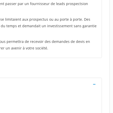
ent passer par un fournisseur de leads prospectsion
e limitaient aux prospectus ou au porte à porte. Des
t du temps et demandait un investissement sans garantie
 vous permettra de recevoir des demandes de devis en
rer un avenir à votre société.