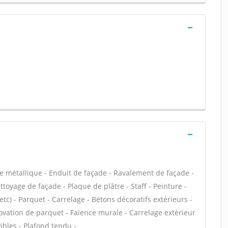
e métallique - Enduit de façade - Ravalement de façade -
ettoyage de façade - Plaque de plâtre - Staff - Peinture -
, etc) - Parquet - Carrelage - Bétons décoratifs extérieurs -
novation de parquet - Faïence murale - Carrelage extérieur
ibles - Plafond tendu -