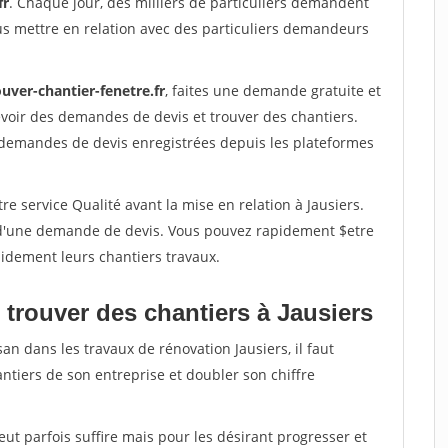
fr
. Chaque jour, des milliers de particuliers demandent
us mettre en relation avec des particuliers demandeurs
uver-chantier-fenetre.fr
, faites une demande gratuite et
voir des demandes de devis et trouver des chantiers.
 demandes de devis enregistrées depuis les plateformes
e service Qualité avant la mise en relation à Jausiers.
é d'une demande de devis. Vous pouvez rapidement $etre
apidement leurs chantiers travaux.
 trouver des chantiers à Jausiers
an dans les travaux de rénovation Jausiers, il faut
ntiers de son entreprise et doubler son chiffre
peut parfois suffire mais pour les désirant progresser et