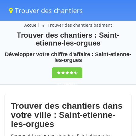
Trouver des chantiers
Accueil
Trouver des chantiers batiment
Trouver des chantiers : Saint-
etienne-les-orgues
Développer votre chiffre d'affaire : Saint-etienne-
les-orgues
9,5
(100%)
57
votes
Trouver des chantiers dans
votre ville : Saint-etienne-
les-orgues
Comment trouver des chantiers Saint-etienne-les-