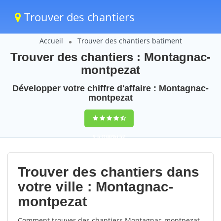
Trouver des chantiers
Accueil
Trouver des chantiers batiment
Trouver des chantiers : Montagnac-
montpezat
Développer votre chiffre d'affaire : Montagnac-
montpezat
9,5
(100%)
52
votes
Trouver des chantiers dans
votre ville : Montagnac-
montpezat
Comment trouver des chantiers Montagnac-montpezat