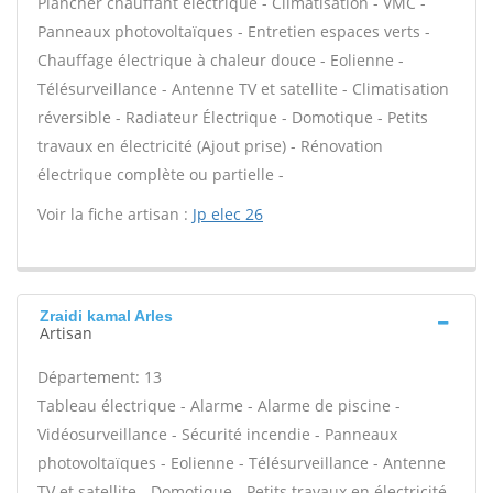
Plancher chauffant électrique - Climatisation - VMC -
Panneaux photovoltaïques - Entretien espaces verts -
Chauffage électrique à chaleur douce - Eolienne -
Télésurveillance - Antenne TV et satellite - Climatisation
réversible - Radiateur Électrique - Domotique - Petits
travaux en électricité (Ajout prise) - Rénovation
électrique complète ou partielle -
Voir la fiche artisan :
Jp elec 26
Zraidi kamal Arles
Artisan
Département: 13
Tableau électrique - Alarme - Alarme de piscine -
Vidéosurveillance - Sécurité incendie - Panneaux
photovoltaïques - Eolienne - Télésurveillance - Antenne
TV et satellite - Domotique - Petits travaux en électricité