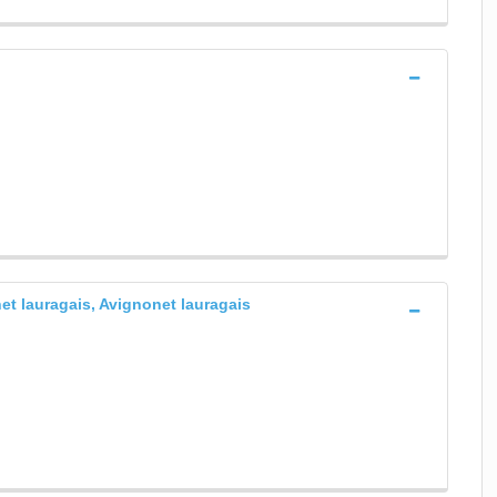
net lauragais, Avignonet lauragais