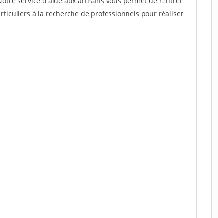
Notre service d'aide aux artisans vous permet de rentrer
ticuliers à la recherche de professionnels pour réaliser