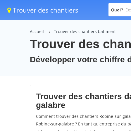
Trouver des chantiers
Quoi?
Accueil
Trouver des chantiers batiment
Trouver des chan
Développer votre chiffre d
Trouver des chantiers da
galabre
Comment trouver des chantiers Robine-sur-galab
Robine-sur-galabre ? En tant qu'entreprise du bât