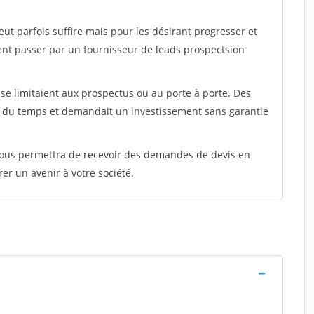
peut parfois suffire mais pour les désirant progresser et
ent passer par un fournisseur de leads prospectsion
e limitaient aux prospectus ou au porte à porte. Des
t du temps et demandait un investissement sans garantie
 vous permettra de recevoir des demandes de devis en
rer un avenir à votre société.