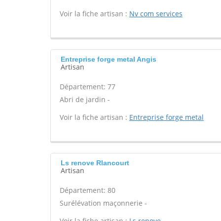
Voir la fiche artisan :
Nv com services
Entreprise forge metal Angis
Artisan
Département: 77
Abri de jardin -
Voir la fiche artisan :
Entreprise forge metal
Ls renove Rlancourt
Artisan
Département: 80
Surélévation maçonnerie -
Voir la fiche artisan :
Ls renove