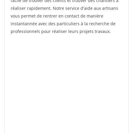
facile de trouver des clients et trouver des chantiers à
réaliser rapidement. Notre service d'aide aux artisans
vous permet de rentrer en contact de manière
instantannée avec des particuliers à la recherche de
professionnels pour réaliser leurs projets travaux.