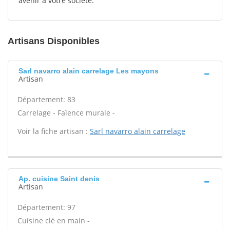
avenir à votre société.
Artisans Disponibles
Sarl navarro alain carrelage Les mayons
Artisan
Département: 83
Carrelage - Faïence murale -
Voir la fiche artisan :
Sarl navarro alain carrelage
Ap. cuisine Saint denis
Artisan
Département: 97
Cuisine clé en main -