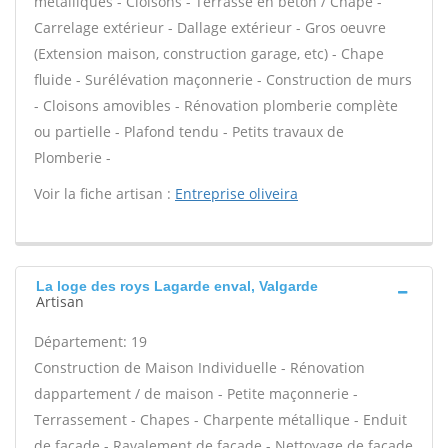
métalliques - Cloisons - Terrasse en béton / Chape -
Carrelage extérieur - Dallage extérieur - Gros oeuvre
(Extension maison, construction garage, etc) - Chape
fluide - Surélévation maçonnerie - Construction de murs
- Cloisons amovibles - Rénovation plomberie complète
ou partielle - Plafond tendu - Petits travaux de
Plomberie -
Voir la fiche artisan :
Entreprise oliveira
La loge des roys Lagarde enval, Valgarde
Artisan
Département: 19
Construction de Maison Individuelle - Rénovation
dappartement / de maison - Petite maçonnerie -
Terrassement - Chapes - Charpente métallique - Enduit
de façade - Ravalement de façade - Nettoyage de façade