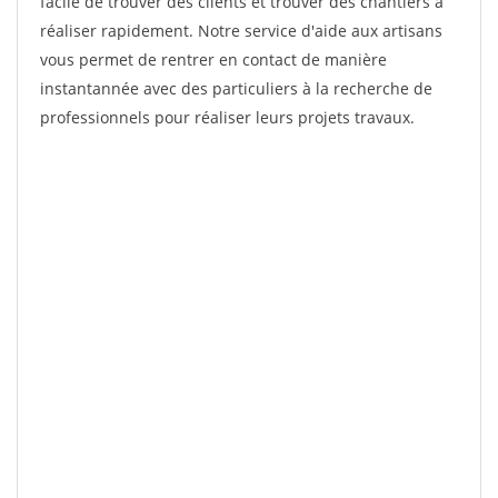
facile de trouver des clients et trouver des chantiers à
réaliser rapidement. Notre service d'aide aux artisans
vous permet de rentrer en contact de manière
instantannée avec des particuliers à la recherche de
professionnels pour réaliser leurs projets travaux.