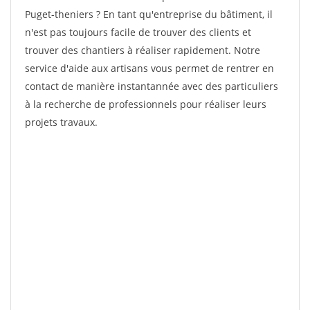
Puget-theniers ? En tant qu'entreprise du bâtiment, il
n'est pas toujours facile de trouver des clients et
trouver des chantiers à réaliser rapidement. Notre
service d'aide aux artisans vous permet de rentrer en
contact de manière instantannée avec des particuliers
à la recherche de professionnels pour réaliser leurs
projets travaux.