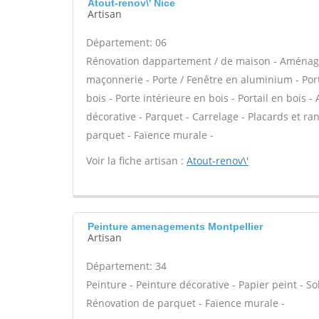
Atout-renov\' Nice
Artisan
Département: 06
Rénovation dappartement / de maison - Aménage
maçonnerie - Porte / Fenêtre en aluminium - Porte
bois - Porte intérieure en bois - Portail en bois 
décorative - Parquet - Carrelage - Placards et 
parquet - Faïence murale -
Voir la fiche artisan :
Atout-renov\'
Peinture amenagements Montpellier
Artisan
Département: 34
Peinture - Peinture décorative - Papier peint - Sol 
Rénovation de parquet - Faïence murale -