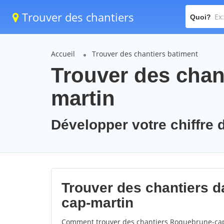
Trouver des chantiers
Quoi?
Accueil
Trouver des chantiers batiment
Trouver des chan
martin
Développer votre chiffre 
Trouver des chantiers d
cap-martin
Comment trouver des chantiers Roquebrune-cap-