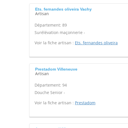
Ets. fernandes oliveira Vachy
Artisan
Département: 89
Surélévation maçonnerie -
Voir la fiche artisan :
Ets. fernandes oliveira
Prestadom Villeneuve
Artisan
Département: 94
Douche Senior -
Voir la fiche artisan :
Prestadom