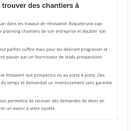
 trouver des chantiers à
tisan dans les travaux de rénovation Roquebrune-cap-
le planning chantiers de son entreprise et doubler son
peut parfois suffire mais pour les désirant progresser et
ent passer par un fournisseur de leads prospectsion
e limitaient aux prospectus ou au porte à porte. Des
t du temps et demandait un investissement sans garantie
 vous permettra de recevoir des demandes de devis en
rer un avenir à votre société.