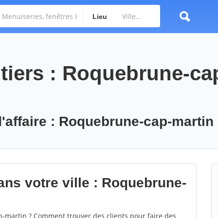
Lieu
tiers : Roquebrune-ca
d'affaire : Roquebrune-cap-martin
ans votre ville : Roquebrune-
martin ? Comment trouver des clients pour faire des