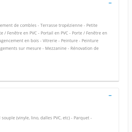
ment de combles - Terrasse tropézienne - Petite
 / Fenêtre en PVC - Portail en PVC - Porte / Fenêtre en
- Agencement en bois - Vitrerie - Peinture - Peinture
rangements sur mesure - Mezzanine - Rénovation de
souple (vinyle, lino, dalles PVC, etc) - Parquet -