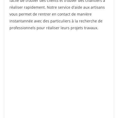
facile de trouver des clients et trouver des chantiers à
réaliser rapidement. Notre service d'aide aux artisans
vous permet de rentrer en contact de manière
instantannée avec des particuliers à la recherche de
professionnels pour réaliser leurs projets travaux.