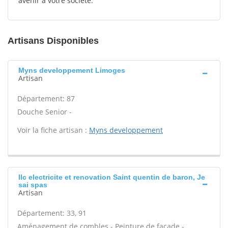
avenir à votre société.
Artisans Disponibles
Myns developpement Limoges
Artisan
Département: 87
Douche Senior -
Voir la fiche artisan :
Myns developpement
Ilc electricite et renovation Saint quentin de baron, Je
sai spas
Artisan
Département: 33, 91
Aménagement de combles - Peinture de façade -