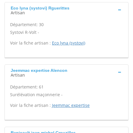
Eco lyna (systovi) Rguerittes
Artisan
Département: 30
Systovi R-Volt -
Voir la fiche artisan :
Eco lyna (systovi)
Jeemmac expertise Alencon
Artisan
Département: 61
Surélévation maçonnerie -
Voir la fiche artisan :
Jeemmac expertise
Rapicault jean michel Crouzilles