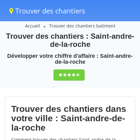
Trouver des chantiers
Accueil
Trouver des chantiers batiment
Trouver des chantiers : Saint-andre-
de-la-roche
Développer votre chiffre d'affaire : Saint-andre-
de-la-roche
9,5
(100%)
56
votes
Trouver des chantiers dans
votre ville : Saint-andre-de-
la-roche
Comment trouver des chantiers Saint-andre-de-la-