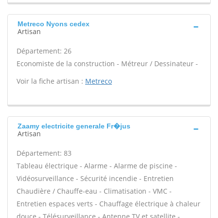
Metreco Nyons cedex
Artisan
Département: 26
Economiste de la construction - Métreur / Dessinateur -
Voir la fiche artisan :
Metreco
Zaamy electricite generale Fr�jus
Artisan
Département: 83
Tableau électrique - Alarme - Alarme de piscine -
Vidéosurveillance - Sécurité incendie - Entretien
Chaudière / Chauffe-eau - Climatisation - VMC -
Entretien espaces verts - Chauffage électrique à chaleur
douce - Télésurveillance - Antenne TV et satellite -