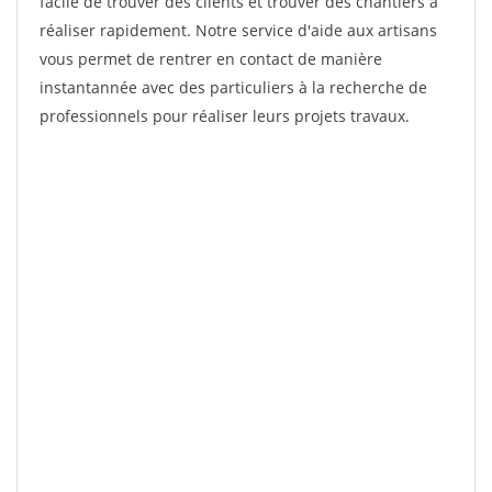
facile de trouver des clients et trouver des chantiers à
réaliser rapidement. Notre service d'aide aux artisans
vous permet de rentrer en contact de manière
instantannée avec des particuliers à la recherche de
professionnels pour réaliser leurs projets travaux.