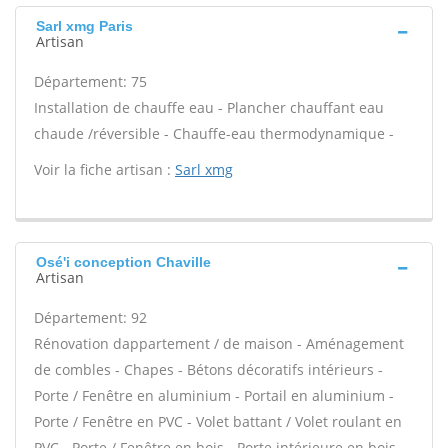
Sarl xmg Paris
Artisan
Département: 75
Installation de chauffe eau - Plancher chauffant eau
chaude /réversible - Chauffe-eau thermodynamique -
Voir la fiche artisan :
Sarl xmg
Osé'i conception Chaville
Artisan
Département: 92
Rénovation dappartement / de maison - Aménagement
de combles - Chapes - Bétons décoratifs intérieurs -
Porte / Fenêtre en aluminium - Portail en aluminium -
Porte / Fenêtre en PVC - Volet battant / Volet roulant en
PVC - Porte / Fenêtre en bois - Porte intérieure en bois -