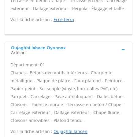
Terrasse en béton / Chape - Terrasse en bois - Carrelage
extérieur - Dallage extérieur - Pergola - Élagage et taille -
Voir la fiche artisan :
Ecce terra
Oujaghbi lahcen Oyonnax
Artisan
Département: 01
Chapes - Bétons décoratifs intérieurs - Charpente
métallique - Plaque de plâtre - Faux plafond - Peinture -
Papier peint - Sol souple (vinyle, lino, dalles PVC, etc) -
Parquet - Carrelage - Pavé autobloquant - Dalles béton -
Cloisons - Faïence murale - Terrasse en béton / Chape -
Carrelage extérieur - Dallage extérieur - Chape fluide -
Cloisons amovibles - Plafond tendu -
Voir la fiche artisan :
Oujaghbi lahcen