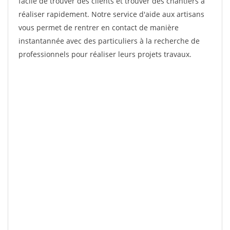
facile de trouver des clients et trouver des chantiers à
réaliser rapidement. Notre service d'aide aux artisans
vous permet de rentrer en contact de manière
instantannée avec des particuliers à la recherche de
professionnels pour réaliser leurs projets travaux.