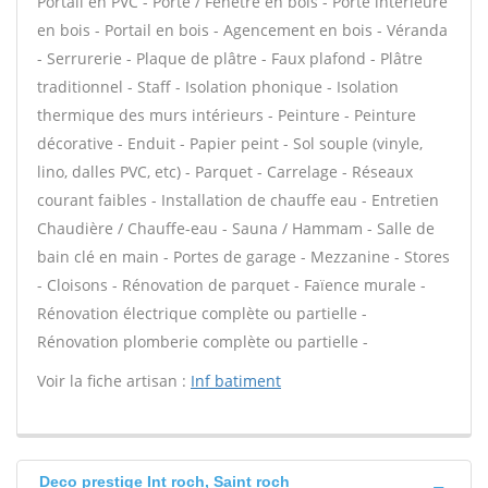
Portail en PVC - Porte / Fenêtre en bois - Porte intérieure
en bois - Portail en bois - Agencement en bois - Véranda
- Serrurerie - Plaque de plâtre - Faux plafond - Plâtre
traditionnel - Staff - Isolation phonique - Isolation
thermique des murs intérieurs - Peinture - Peinture
décorative - Enduit - Papier peint - Sol souple (vinyle,
lino, dalles PVC, etc) - Parquet - Carrelage - Réseaux
courant faibles - Installation de chauffe eau - Entretien
Chaudière / Chauffe-eau - Sauna / Hammam - Salle de
bain clé en main - Portes de garage - Mezzanine - Stores
- Cloisons - Rénovation de parquet - Faïence murale -
Rénovation électrique complète ou partielle -
Rénovation plomberie complète ou partielle -
Voir la fiche artisan :
Inf batiment
Deco prestige Int roch, Saint roch