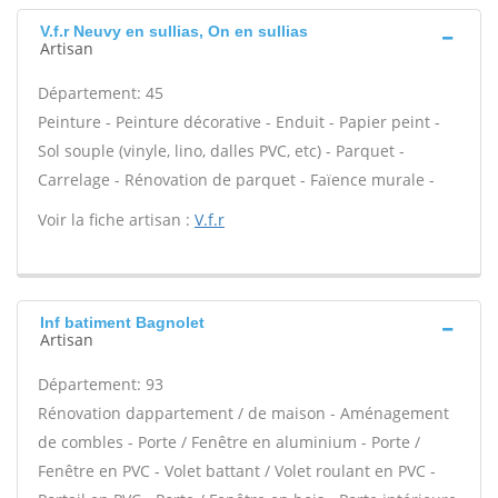
V.f.r Neuvy en sullias, On en sullias
Artisan
Département: 45
Peinture - Peinture décorative - Enduit - Papier peint -
Sol souple (vinyle, lino, dalles PVC, etc) - Parquet -
Carrelage - Rénovation de parquet - Faïence murale -
Voir la fiche artisan :
V.f.r
Inf batiment Bagnolet
Artisan
Département: 93
Rénovation dappartement / de maison - Aménagement
de combles - Porte / Fenêtre en aluminium - Porte /
Fenêtre en PVC - Volet battant / Volet roulant en PVC -