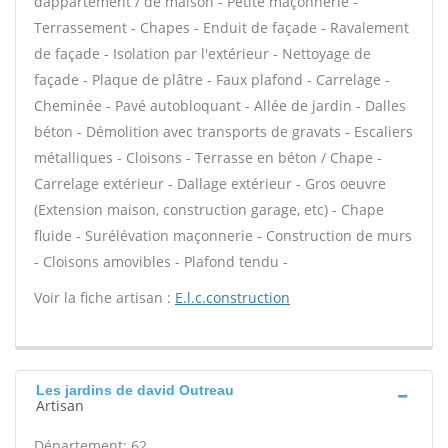
dappartement / de maison - Petite maçonnerie -
Terrassement - Chapes - Enduit de façade - Ravalement
de façade - Isolation par l'extérieur - Nettoyage de
façade - Plaque de plâtre - Faux plafond - Carrelage -
Cheminée - Pavé autobloquant - Allée de jardin - Dalles
béton - Démolition avec transports de gravats - Escaliers
métalliques - Cloisons - Terrasse en béton / Chape -
Carrelage extérieur - Dallage extérieur - Gros oeuvre
(Extension maison, construction garage, etc) - Chape
fluide - Surélévation maçonnerie - Construction de murs
- Cloisons amovibles - Plafond tendu -
Voir la fiche artisan :
E.l.c.construction
Les jardins de david Outreau
Artisan
Département: 62