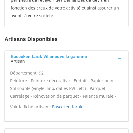
permettra de recevoir des demandes de devis en
fonction des creux de votre activité et ainsi assurer un
avenir à votre société.
Artisans Disponibles
Basceken faruk Villeneuve la garenne
Artisan
Département: 92
Peinture - Peinture décorative - Enduit - Papier peint -
Sol souple (vinyle, lino, dalles PVC, etc) - Parquet -
Carrelage - Rénovation de parquet - Faïence murale -
Voir la fiche artisan :
Basceken faruk