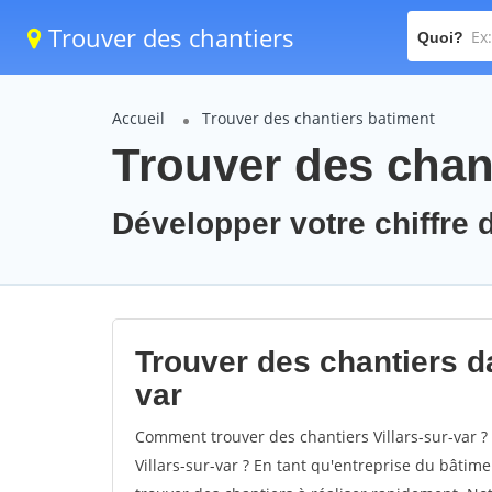
Trouver des chantiers
Quoi?
Accueil
Trouver des chantiers batiment
Trouver des chant
Développer votre chiffre d'
Trouver des chantiers dan
var
Comment trouver des chantiers Villars-sur-var ?
Villars-sur-var ? En tant qu'entreprise du bâtimen