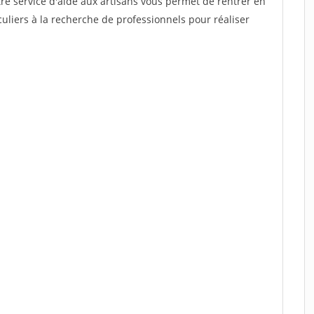
re service d'aide aux artisans vous permet de rentrer en
uliers à la recherche de professionnels pour réaliser