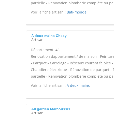
partielle - Rénovation plomberie complète ou part
Voir la fiche artisan :
Bati-monde
A deux mains Checy
Artisan
Département: 45
Rénovation dappartement / de maison - Peinture 
- Parquet - Carrelage - Réseaux courant faibles - 
Chaudière électrique - Rénovation de parquet - 
partielle - Rénovation plomberie complète ou part
Voir la fiche artisan :
A deux mains
All garden Marcoussis
Artisan