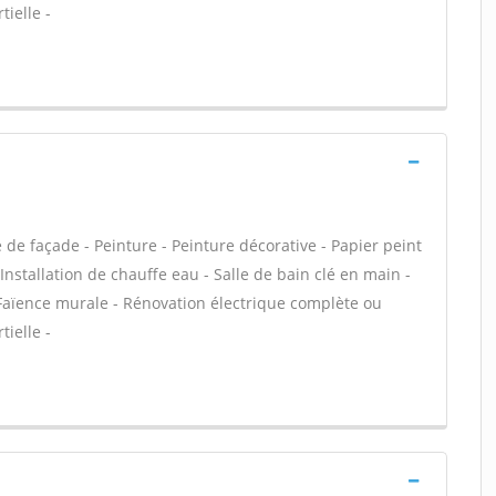
ielle -
de façade - Peinture - Peinture décorative - Papier peint
Installation de chauffe eau - Salle de bain clé en main -
Faïence murale - Rénovation électrique complète ou
ielle -