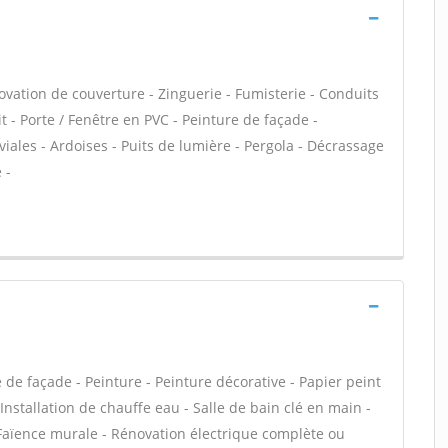
ovation de couverture - Zinguerie - Fumisterie - Conduits
t - Porte / Fenêtre en PVC - Peinture de façade -
ales - Ardoises - Puits de lumière - Pergola - Décrassage
 -
de façade - Peinture - Peinture décorative - Papier peint
Installation de chauffe eau - Salle de bain clé en main -
Faïence murale - Rénovation électrique complète ou