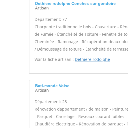
Dethiere rodolphe Conches-sur-gondoire
Artisan
Département: 77
Charpente traditionnelle bois - Couverture - Rén
de Fumée - Étanchéité de Toiture - Fenêtre de toi
Cheminée - Ramonage - Récupération deaux pluvi
/ Démoussage de toiture - Étanchéité de terrasse
Voir la fiche artisan :
Dethiere rodolphe
Bati-monde Voise
Artisan
Département: 28
Rénovation dappartement / de maison - Peinture 
- Parquet - Carrelage - Réseaux courant faibles - 
Chaudière électrique - Rénovation de parquet - 