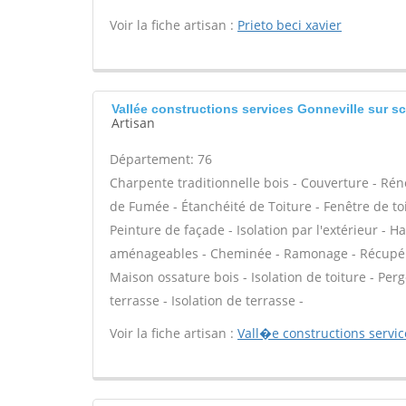
Voir la fiche artisan :
Prieto beci xavier
Vallée constructions services Gonneville sur sc
Artisan
Département: 76
Charpente traditionnelle bois - Couverture - Rén
de Fumée - Étanchéité de Toiture - Fenêtre de toi
Peinture de façade - Isolation par l'extérieur - 
aménageables - Cheminée - Ramonage - Récupérati
Maison ossature bois - Isolation de toiture - Pe
terrasse - Isolation de terrasse -
Voir la fiche artisan :
Vall�e constructions servic