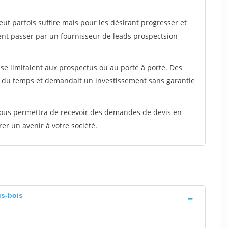
peut parfois suffire mais pour les désirant progresser et
ent passer par un fournisseur de leads prospectsion
e limitaient aux prospectus ou au porte à porte. Des
t du temps et demandait un investissement sans garantie
 vous permettra de recevoir des demandes de devis en
rer un avenir à votre société.
us-bois