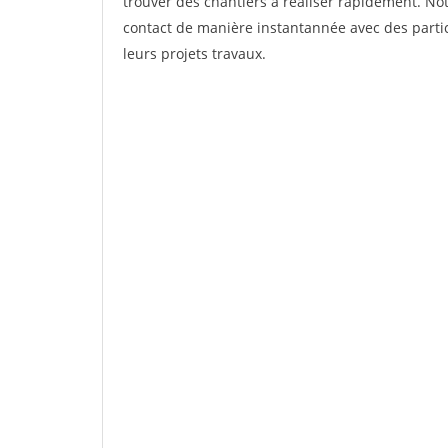
trouver des chantiers à réaliser rapidement. Not
contact de manière instantannée avec des partic
leurs projets travaux.