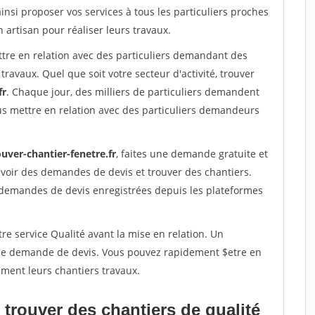
insi proposer vos services à tous les particuliers proches
n artisan pour réaliser leurs travaux.
ttre en relation avec des particuliers demandant des
travaux. Quel que soit votre secteur d'activité, trouver
fr
. Chaque jour, des milliers de particuliers demandent
us mettre en relation avec des particuliers demandeurs
uver-chantier-fenetre.fr
, faites une demande gratuite et
voir des demandes de devis et trouver des chantiers.
 demandes de devis enregistrées depuis les plateformes
re service Qualité avant la mise en relation. Un
'une demande de devis. Vous pouvez rapidement $etre en
dement leurs chantiers travaux.
trouver des chantiers de qualité