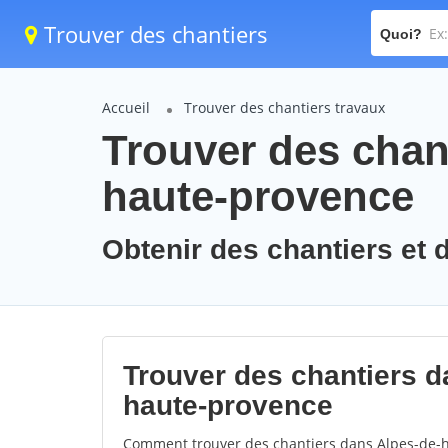
Trouver des chantiers
Quoi?
Accueil
Trouver des chantiers travaux
Trouver des chant
haute-provence
Obtenir des chantiers et 
Trouver des chantiers d
haute-provence
Comment trouver des chantiers dans Alpes-de-h