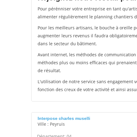
Pour pérénniser votre entreprise en tant qu'arti
alimenter régulièrement le planning chantiers de
Pour les meilleurs artisans, le bouche à oreille 
augmenter leurs revenus il faudra obligatoirem
dans le secteur du bâtiment.
Avant internet, les méthodes de communication s
méthodes plus ou moins efficaces qui prenaien
de résultat.
L'utilisation de notre service sans engagement
fonction des creux de votre activité et ainsi assu
Interpose charles muselli
Ville : Peyruis
Département: 04