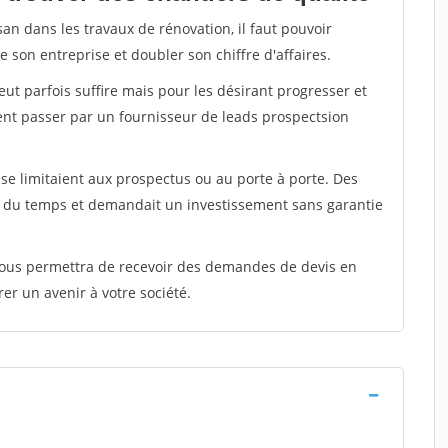
san dans les travaux de rénovation, il faut pouvoir
 son entreprise et doubler son chiffre d'affaires.
peut parfois suffire mais pour les désirant progresser et
ent passer par un fournisseur de leads prospectsion
e limitaient aux prospectus ou au porte à porte. Des
t du temps et demandait un investissement sans garantie
 vous permettra de recevoir des demandes de devis en
rer un avenir à votre société.