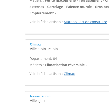
Métiers :
Petite maçonnerie - Terrassement - Cha
externes - Carrelage - Faïence murale - Gros oe
Empierrement -
Voir la fiche artisan :
Murano l art de construire
Climax
Ville : Ipin, Peipin
Département: 04
Métiers :
Climatisation réversible -
Voir la fiche artisan :
Climax
Ravaute loic
Ville : Jausiers