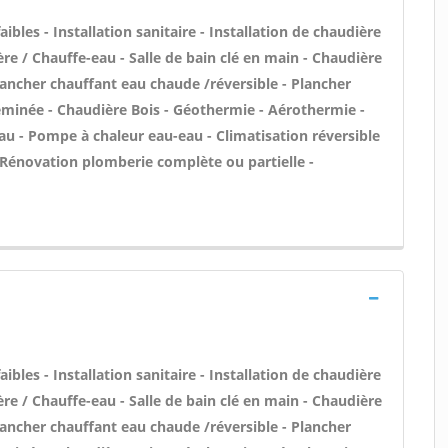
ibles - Installation sanitaire - Installation de chaudière
ère / Chauffe-eau - Salle de bain clé en main - Chaudière
Plancher chauffant eau chaude /réversible - Plancher
heminée - Chaudière Bois - Géothermie - Aérothermie -
au - Pompe à chaleur eau-eau - Climatisation réversible
- Rénovation plomberie complète ou partielle -
ibles - Installation sanitaire - Installation de chaudière
ère / Chauffe-eau - Salle de bain clé en main - Chaudière
Plancher chauffant eau chaude /réversible - Plancher