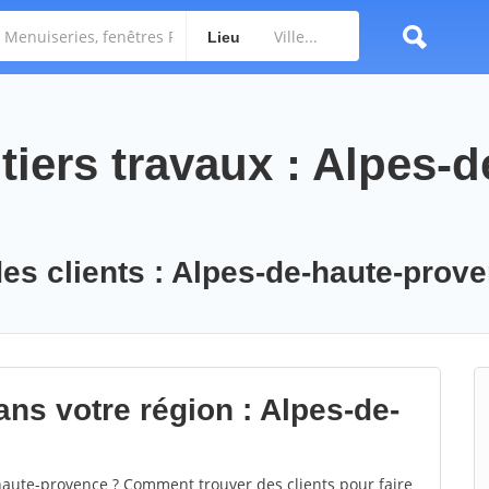
Lieu
iers travaux : Alpes-d
des clients : Alpes-de-haute-prov
ans votre région : Alpes-de-
aute-provence ? Comment trouver des clients pour faire