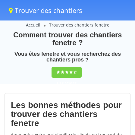
Trouver des chantiers
Accueil
Trouver des chantiers fenetre
Comment trouver des chantiers
fenetre ?
Vous êtes fenetre et vous recherchez des
chantiers pros ?
9,5
(100%)
27
votes
Les bonnes méthodes pour
trouver des chantiers
fenetre
Augmentez votre portefeuille de clients en trouvant de