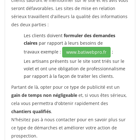
clients sauront le mentionner sur le site et les avis vous
seront défavorables. Les sites de mise en relation
sérieux travaillent d'ailleurs la qualité des informations
des deux parties :
Les clients doivent
formuler des demandes
claires
par rapport à leurs besoins de
travaux exemple :
;
www.batiwebpro.fr
Les artisans présents sur le site sont triés sur le
volet et ont une obligation de professionnalisme
par rapport à la façon de traiter les clients.
Partant de là, opter pour ce type de publicité est un
gain de temps non négligeable
et, si vous êtes sérieux,
cela vous permettra d'obtenir rapidement des
chantiers qualifiés
.
N'hésitez pas à nous contacter pour en savoir plus sur
ce type de démarches et améliorer votre action de
prospection.