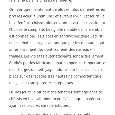
fermer la baie, le châssis de fenêtre.
On fabrique maintenant de plus en plus de fenêtres en
profilés acier, aluminium3 et surtout PVC4. Est fourni le
bloc-fenêtre, châssis plus ouvrant et vitrage constituant
l'huisserie complète. La rigidité notable de l'ensemble
est donnée par les glaces en sandwiches (type Sécurit)
ou les double vitrages autant que par les montants qui
antérieurement devaient soutenir des carreaux
fragiles. Les vitrages autonettoyants sont actuellement
étudiés par les fabricants pour compenser l’importance
des charges de nettoyage induites après leur mise en
place sur des façades très hautes ne comportant que
des glaces transparentes et opaques.
De nos jours, la plupart des fenêtres sont équipées de
châssis en bois, aluminium ou PVC, chaque matériau
ayant ses propres caractéristiques :
Le bois apporte de très bonnes propriétés