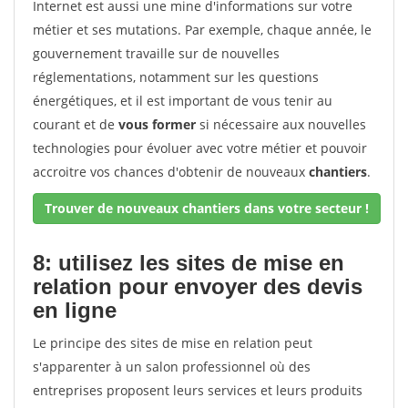
Internet est aussi une mine d'informations sur votre
métier et ses mutations. Par exemple, chaque année, le
gouvernement travaille sur de nouvelles
réglementations, notamment sur les questions
énergétiques, et il est important de vous tenir au
courant et de
vous former
si nécessaire aux nouvelles
technologies pour évoluer avec votre métier et pouvoir
accroitre vos chances d'obtenir de nouveaux
chantiers
.
Trouver de nouveaux chantiers dans votre secteur !
8: utilisez les sites de mise en
relation pour envoyer des devis
en ligne
Le principe des sites de mise en relation peut
s'apparenter à un salon professionnel où des
entreprises proposent leurs services et leurs produits