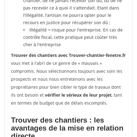
chantier, de ne jamais recevoir son dû, ou de ne
pas recevoir ce à quoi il s'attendait. Etant dans
l'illégalité, l'artisan ne pourra opter pour le
recours en justice pour récupérer son dû ;
Illégalité = risque pour l'entreprise. En cas de
contrôle fiscal, cette pratique peut coûter très
cher à l'entreprise
Trouver des chantiers avec Trouver-chantier-fenetre.fr
vous met à l'abri de ce genre de « mauvais »
compromis. Nous sélectionnons toujours avec soin les
prospects et nous nous entretenons avec les
propriétaires pour bien cibler le type de travaux dont
ils ont besoin et
vérifier le sérieux de leur projet
, tant
en termes de budget que de délais escomptés.
Trouver des chantiers : les
avantages de la mise en relation
directe