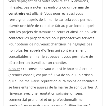
vous déplaçant dans votre localité et aux environs,
n'hésitez pas à noter les endroits où
un permis de
construire
est affiché. Vous pourrez aussi vous
renseigner auprès de la mairie car cela vous permet
d'avoir une idée de ce qui se fait au plan local et quels
sont les projets de travaux en cours et ainsi, de pouvoir
contacter les propriétaires pour proposer vos services.
Pour obtenir de nouveaux
chantiers
, ne négligez pas
non plus, les
appels d'offres
qui sont également
consultables en mairie et peuvent vous permettre de
décrocher un travail sur un chantier.
A noter
: ce conseil ne vaut que si le bouche à oreille
(premier conseil) est positif. Il va de soi qu'un artisan
qui a une mauvaise réputation aura moins de facilités à
se faire entendre auprès de la mairie de son quartier. A
l'inverse, avec une réputation soignée, un sens
commercial prononcé et un professionnalisme
confirmé, votre mairie pourra vous faciliter l'accès à