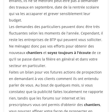
enfants, ils ne se mettront peut-être pas à demander
des travaux en septembre, date de la rentrée scolaire
qui va les accaparer et grever sensiblement leur
budget.
Les demandes des particuliers peuvent donc être très
fluctuantes selon les moments de l'année. Cependant, il
reste les entreprises de BTP qui peuvent vous solliciter.
Ne ménagez donc pas vos efforts pour obtenir des
nouveaux
chantiers
et
soyez toujours à l'écoute
de ce
qu'il se passe dans la filière en général et dans votre
secteur en particulier.
Faites un bilan pour vos futures actions de prospection
en demandant à vos clients comment ils ont entendu
parler de vous. Au bout de quelques mois, si vous
constatez que la publicité faites localement ne rapporte
rien, tandis que les forums sur internet et les
prescripteurs vous ont permis d'obtenir des
chantiers
,
vous pourrez affiner votre façon de prospecter en