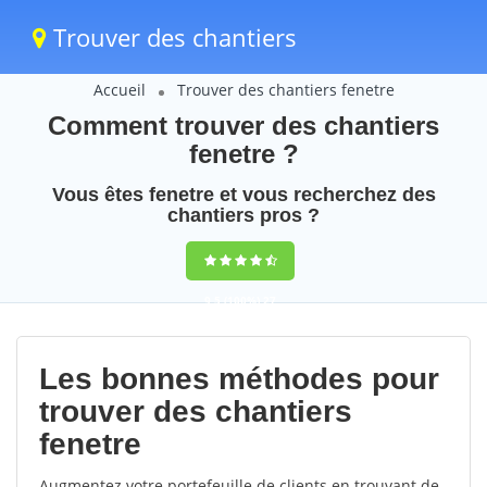
Trouver des chantiers
Accueil
Trouver des chantiers fenetre
Comment trouver des chantiers
fenetre ?
Vous êtes fenetre et vous recherchez des
chantiers pros ?
9,5
(100%)
27
votes
Les bonnes méthodes pour
trouver des chantiers
fenetre
Augmentez votre portefeuille de clients en trouvant de