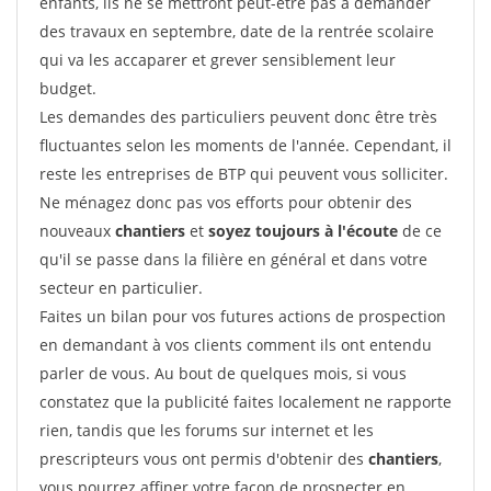
enfants, ils ne se mettront peut-être pas à demander
des travaux en septembre, date de la rentrée scolaire
qui va les accaparer et grever sensiblement leur
budget.
Les demandes des particuliers peuvent donc être très
fluctuantes selon les moments de l'année. Cependant, il
reste les entreprises de BTP qui peuvent vous solliciter.
Ne ménagez donc pas vos efforts pour obtenir des
nouveaux
chantiers
et
soyez toujours à l'écoute
de ce
qu'il se passe dans la filière en général et dans votre
secteur en particulier.
Faites un bilan pour vos futures actions de prospection
en demandant à vos clients comment ils ont entendu
parler de vous. Au bout de quelques mois, si vous
constatez que la publicité faites localement ne rapporte
rien, tandis que les forums sur internet et les
prescripteurs vous ont permis d'obtenir des
chantiers
,
vous pourrez affiner votre façon de prospecter en