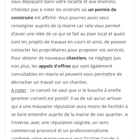
vous déplaçant dans votre localité et aux environs,
n'hésitez pas à noter les endroits où
un permis de
construire
est affiché. Vous pourrez aussi vous
renseigner auprès de la mairie car cela vous permet
d'avoir une idée de ce qui se fait au plan local et quels
sont les projets de travaux en cours et ainsi, de pouvoir
contacter les propriétaires pour proposer vos services.
Pour obtenir de nouveaux
chantiers
, ne négligez pas
non plus, les
appels d'offres
qui sont également
consultables en mairie et peuvent vous permettre de
décrocher un travail sur un chantier.
A noter
: ce conseil ne vaut que si le bouche à oreille
(premier conseil) est positif. Il va de soi qu'un artisan
qui a une mauvaise réputation aura moins de facilités à
se faire entendre auprès de la mairie de son quartier. A
l'inverse, avec une réputation soignée, un sens
commercial prononcé et un professionnalisme
confirmé, votre mairie pourra vous faciliter l'accès à