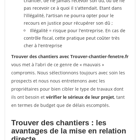
chantier, de ne jamais recevoir son dû, ou de ne
pas recevoir ce à quoi il s'attendait. Etant dans
l'illégalité, l'artisan ne pourra opter pour le
recours en justice pour récupérer son dû ;
Illégalité = risque pour l'entreprise. En cas de
contrôle fiscal, cette pratique peut coûter très
cher à l'entreprise
Trouver des chantiers avec Trouver-chantier-fenetre.fr
vous met à l'abri de ce genre de « mauvais »
compromis. Nous sélectionnons toujours avec soin les
prospects et nous nous entretenons avec les
propriétaires pour bien cibler le type de travaux dont
ils ont besoin et
vérifier le sérieux de leur projet
, tant
en termes de budget que de délais escomptés.
Trouver des chantiers : les
avantages de la mise en relation
directe