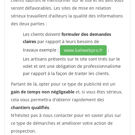
clients sauront le mentionner sur le site et les avis vous
seront défavorables. Les sites de mise en relation
sérieux travaillent d'ailleurs la qualité des informations
des deux parties :
Les clients doivent
formuler des demandes
claires
par rapport à leurs besoins de
travaux exemple :
;
www.batiwebpro.fr
Les artisans présents sur le site sont triés sur le
volet et ont une obligation de professionnalisme
par rapport à la façon de traiter les clients.
Partant de là, opter pour ce type de publicité est un
gain de temps non négligeable
et, si vous êtes sérieux,
cela vous permettra d'obtenir rapidement des
chantiers qualifiés
.
N'hésitez pas à nous contacter pour en savoir plus sur
ce type de démarches et améliorer votre action de
prospection.