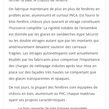
fermer la baie, le châssis de fenêtre.
On fabrique maintenant de plus en plus de fenêtres en
profilés acier, aluminium3 et surtout PVC4. Est fourni le
bloc-fenêtre, châssis plus ouvrant et vitrage constituant
l'huisserie complète. La rigidité notable de l'ensemble
est donnée par les glaces en sandwiches (type Sécurit)
ou les double vitrages autant que par les montants qui
antérieurement devaient soutenir des carreaux
fragiles. Les vitrages autonettoyants sont actuellement
étudiés par les fabricants pour compenser l’importance
des charges de nettoyage induites après leur mise en
place sur des façades très hautes ne comportant que
des glaces transparentes et opaques.
De nos jours, la plupart des fenêtres sont équipées de
châssis en bois, aluminium ou PVC, chaque matériau
ayant ses propres caractéristiques :
Le bois apporte de très bonnes propriétés