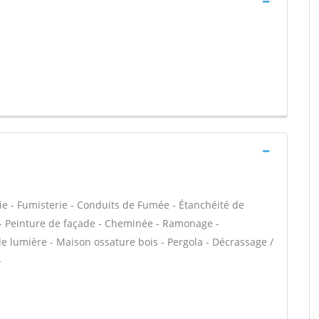
ie - Fumisterie - Conduits de Fumée - Étanchéité de
VC - Peinture de façade - Cheminée - Ramonage -
de lumière - Maison ossature bois - Pergola - Décrassage /
-