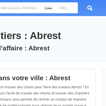
Lieu
iers : Abrest
'affaire : Abrest
ns votre ville : Abrest
 trouver des clients pour faire des travaux Abrest ? En
ours facile de trouver des clients et trouver des chantiers
 artisans vous permet de rentrer en contact de manière
e de professionnels pour réaliser leurs projets travaux.