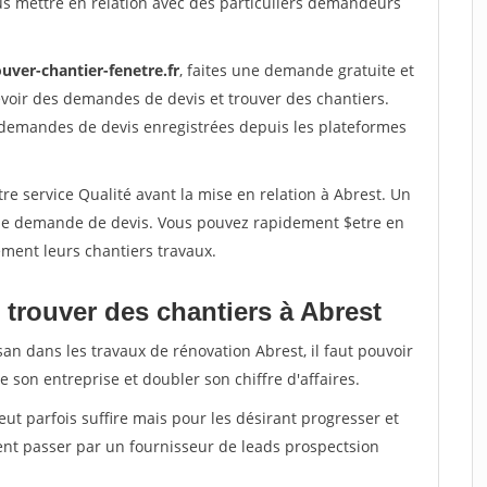
us mettre en relation avec des particuliers demandeurs
uver-chantier-fenetre.fr
, faites une demande gratuite et
voir des demandes de devis et trouver des chantiers.
 demandes de devis enregistrées depuis les plateformes
re service Qualité avant la mise en relation à Abrest. Un
'une demande de devis. Vous pouvez rapidement $etre en
dement leurs chantiers travaux.
 trouver des chantiers à Abrest
san dans les travaux de rénovation Abrest, il faut pouvoir
 son entreprise et doubler son chiffre d'affaires.
peut parfois suffire mais pour les désirant progresser et
ent passer par un fournisseur de leads prospectsion