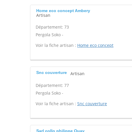
Home eco concept Ambery
Artisan
Département: 73
Pergola Soko -
Voir la fiche artisan :
Home eco concept
Snc couverture
Artisan
Département: 77
Pergola Soko -
Voir la fiche artisan :
Snc couverture
Sarl collo philippe Ouay