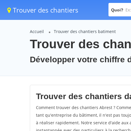
Trouver des chantiers
Quoi?
Accueil
Trouver des chantiers batiment
Trouver des chant
Développer votre chiffre d
Trouver des chantiers da
Comment trouver des chantiers Abrest ? Comment
tant qu'entreprise du bâtiment, il n'est pas touj
à réaliser rapidement. Notre service d'aide aux
instantannée avec des particuliers à la recherch