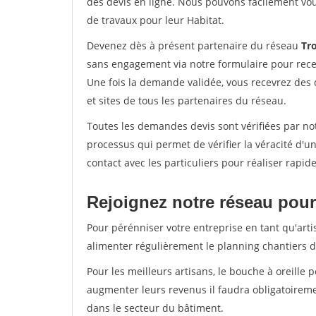
des devis en ligne. Nous pouvons facilement vo
de travaux pour leur Habitat.
Devenez dès à présent partenaire du réseau
Tro
sans engagement via notre formulaire pour rece
Une fois la demande validée, vous recevrez des
et sites de tous les partenaires du réseau.
Toutes les demandes devis sont vérifiées par not
processus qui permet de vérifier la véracité d
contact avec les particuliers pour réaliser rapi
Rejoignez notre réseau pour
Pour pérénniser votre entreprise en tant qu'arti
alimenter régulièrement le planning chantiers de
Pour les meilleurs artisans, le bouche à oreille 
augmenter leurs revenus il faudra obligatoirem
dans le secteur du bâtiment.