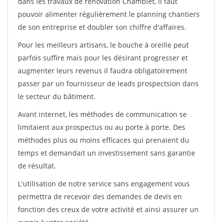
dans les travaux de rénovation Chamblet, il faut
pouvoir alimenter régulièrement le planning chantiers
de son entreprise et doubler son chiffre d'affaires.
Pour les meilleurs artisans, le bouche à oreille peut
parfois suffire mais pour les désirant progresser et
augmenter leurs revenus il faudra obligatoirement
passer par un fournisseur de leads prospectsion dans
le secteur du bâtiment.
Avant internet, les méthodes de communication se
limitaient aux prospectus ou au porte à porte. Des
méthodes plus ou moins efficaces qui prenaient du
temps et demandait un investissement sans garantie
de résultat.
L'utilisation de notre service sans engagement vous
permettra de recevoir des demandes de devis en
fonction des creux de votre activité et ainsi assurer un