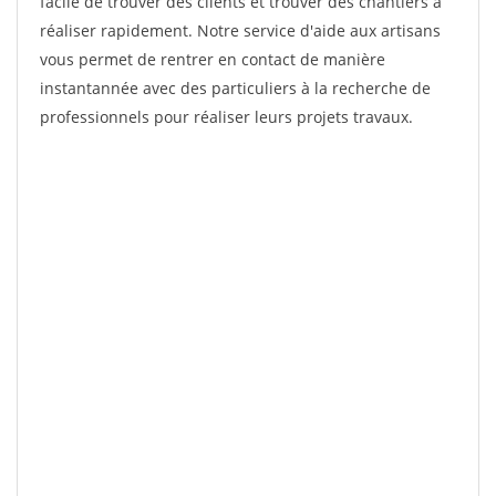
facile de trouver des clients et trouver des chantiers à
réaliser rapidement. Notre service d'aide aux artisans
vous permet de rentrer en contact de manière
instantannée avec des particuliers à la recherche de
professionnels pour réaliser leurs projets travaux.