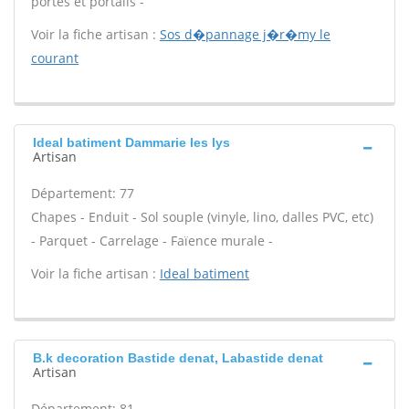
portes et portails -
Voir la fiche artisan :
Sos d�pannage j�r�my le
courant
Ideal batiment Dammarie les lys
Artisan
Département: 77
Chapes - Enduit - Sol souple (vinyle, lino, dalles PVC, etc)
- Parquet - Carrelage - Faïence murale -
Voir la fiche artisan :
Ideal batiment
B.k decoration Bastide denat, Labastide denat
Artisan
Département: 81