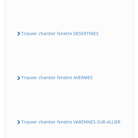
Trouver chantier fenetre DESERTINES
Trouver chantier fenetre AVERMES
Trouver chantier fenetre VARENNES-SUR-ALLIER