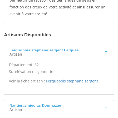
permettra de recevoir des demandes de devis en
fonction des creux de votre activité et ainsi assurer un
avenir à votre société.
Artisans Disponibles
Ferquobois stephane sergent Ferques
Artisan
Département: 62
Surélévation maçonnerie -
Voir la fiche artisan :
Ferquobois stephane sergent
Nantieras nicolas Dournazac
Artisan