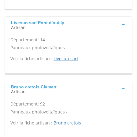
Livesun sarl Pont d'ouilly
Artisan
Département: 14
Panneaux photovoltaïques -
Voir la fiche artisan :
Livesun sarl
Bruno cretois Clamart
Artisan
Département: 92
Panneaux photovoltaïques -
Voir la fiche artisan :
Bruno cretois