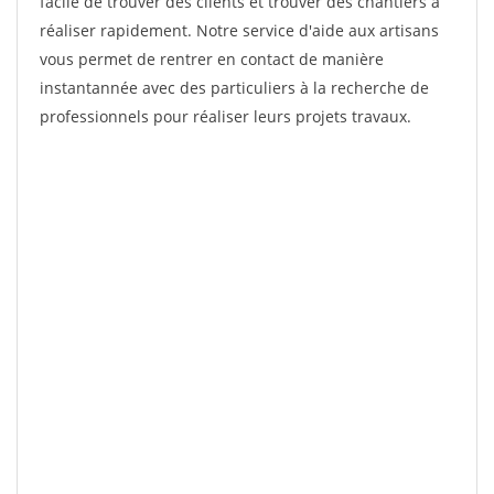
facile de trouver des clients et trouver des chantiers à
réaliser rapidement. Notre service d'aide aux artisans
vous permet de rentrer en contact de manière
instantannée avec des particuliers à la recherche de
professionnels pour réaliser leurs projets travaux.