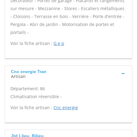
Décorateur - Portes de garage - Placards et rangements
sur mesure - Mezzanine - Stores - Escaliers métalliques
- Cloisons - Terrasse en bois - Verrière - Porte d'entrée -
Pergola - Abri de jardin - Motorisation de portes et
portails -
Voir la fiche artisan :
G e p
Cnc energie Tran
Artisan
Département: 86
Climatisation réversible -
Voir la fiche artisan :
Cnc energie
Jtd Llieu, Bilieu