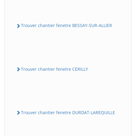
Trouver chantier fenetre BESSAY-SUR-ALLIER
Trouver chantier fenetre CERILLY
Trouver chantier fenetre DURDAT-LAREQUILLE