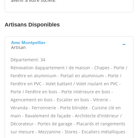
avenir à votre société.
Artisans Disponibles
Amc Montpellier
Artisan
Département: 34
Rénovation dappartement / de maison - Chapes - Porte /
Fenêtre en aluminium - Portail en aluminium - Porte /
Fenêtre en PVC - Volet battant / Volet roulant en PVC -
Porte / Fenêtre en bois - Porte intérieure en bois -
Agencement en bois - Escalier en bois - Vitrerie -
Véranda - Ferronnerie - Porte blindée - Cuisine clé en
main - Ravalement de façade - Architecte d'intérieur /
Décorateur - Portes de garage - Placards et rangements
sur mesure - Mezzanine - Stores - Escaliers métalliques