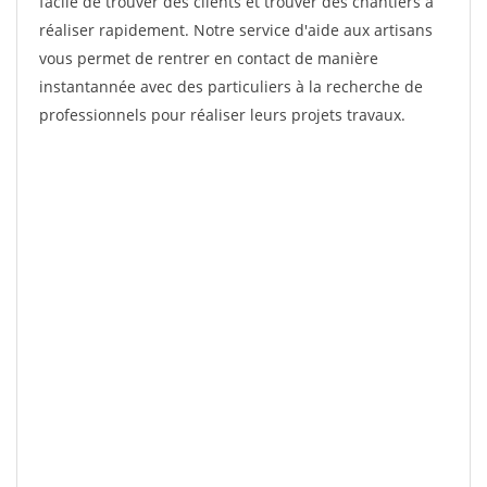
facile de trouver des clients et trouver des chantiers à
réaliser rapidement. Notre service d'aide aux artisans
vous permet de rentrer en contact de manière
instantannée avec des particuliers à la recherche de
professionnels pour réaliser leurs projets travaux.