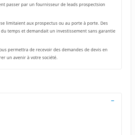
ent passer par un fournisseur de leads prospectsion
e limitaient aux prospectus ou au porte à porte. Des
t du temps et demandait un investissement sans garantie
 vous permettra de recevoir des demandes de devis en
rer un avenir à votre société.