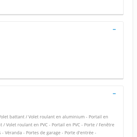
Volet battant / Volet roulant en aluminium - Portail en
 / Volet roulant en PVC - Portail en PVC - Porte / Fenêtre
is - Véranda - Portes de garage - Porte d'entrée -