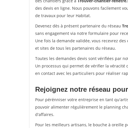
des chantiers grâce à
Trouver-chantier-fenetre.
des devis en ligne. Nous pouvons facilement vo
de travaux pour leur Habitat.
Devenez dès à présent partenaire du réseau
Tro
sans engagement via notre formulaire pour rece
Une fois la demande validée, vous recevrez des
et sites de tous les partenaires du réseau.
Toutes les demandes devis sont vérifiées par not
Un processus qui permet de vérifier la véracit
en contact avec les particuliers pour réaliser r
Rejoignez notre réseau pour
Pour pérénniser votre entreprise en tant qu'arti
pouvoir alimenter régulièrement le planning cha
d'affaires.
Pour les meilleurs artisans, le bouche à oreille 