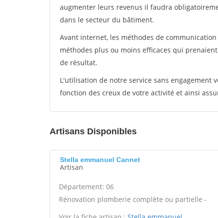
augmenter leurs revenus il faudra obligatoirem
dans le secteur du bâtiment.
Avant internet, les méthodes de communication s
méthodes plus ou moins efficaces qui prenaien
de résultat.
L'utilisation de notre service sans engagement
fonction des creux de votre activité et ainsi assu
Artisans Disponibles
Stella emmanuel Cannet
Artisan
Département: 06
Rénovation plomberie complète ou partielle -
Voir la fiche artisan :
Stella emmanuel