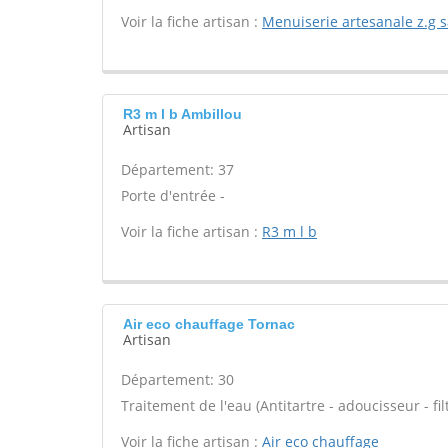
Voir la fiche artisan :
Menuiserie artesanale z.g s
R3 m l b Ambillou
Artisan
Département: 37
Porte d'entrée -
Voir la fiche artisan :
R3 m l b
Air eco chauffage Tornac
Artisan
Département: 30
Traitement de l'eau (Antitartre - adoucisseur - filt
Voir la fiche artisan :
Air eco chauffage