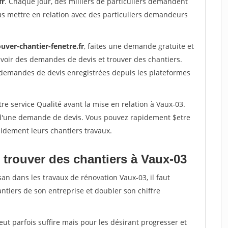
fr
. Chaque jour, des milliers de particuliers demandent
us mettre en relation avec des particuliers demandeurs
uver-chantier-fenetre.fr
, faites une demande gratuite et
voir des demandes de devis et trouver des chantiers.
 demandes de devis enregistrées depuis les plateformes
re service Qualité avant la mise en relation à Vaux-03.
é d'une demande de devis. Vous pouvez rapidement $etre
apidement leurs chantiers travaux.
 trouver des chantiers à Vaux-03
san dans les travaux de rénovation Vaux-03, il faut
ntiers de son entreprise et doubler son chiffre
peut parfois suffire mais pour les désirant progresser et