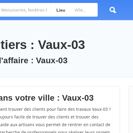
Lieu
tiers : Vaux-03
'affaire : Vaux-03
ns votre ville : Vaux-03
t trouver des clients pour faire des travaux Vaux-03 ?
oujours facile de trouver des clients et trouver des
'aide aux artisans vous permet de rentrer en contact de
recherche de professionnels pour réaliser leurs projets