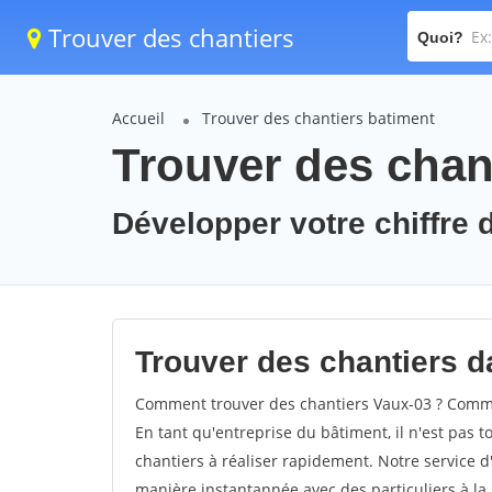
Trouver des chantiers
Quoi?
Accueil
Trouver des chantiers batiment
Trouver des chan
Développer votre chiffre d
Trouver des chantiers da
Comment trouver des chantiers Vaux-03 ? Commen
En tant qu'entreprise du bâtiment, il n'est pas t
chantiers à réaliser rapidement. Notre service d
manière instantannée avec des particuliers à la 