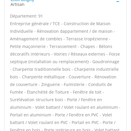
Artisan
Département: 91
Entreprise générale / TCE - Construction de Maison
Individuelle - Rénovation dappartement / de maison -
Aménagement de combles - Terrasse tropézienne -
Petite maçonnerie - Terrassement - Chapes - Bétons
décoratifs intérieurs - Voiries / Réseaux externes - Fosse
septique (installation ou remplacement) - Goudronnage
- Charpente traditionnelle bois - Charpente industrielle
bois - Charpente métallique - Couverture - Rénovation
de couverture - Zinguerie - Fumisterie - Conduits de
Fumée - Étanchéité de Toiture - Fenêtre de toit -
Surélévation structure bois - Porte / Fenêtre en
aluminium - Volet battant / Volet roulant en aluminium -
Portail en aluminium - Porte / Fenêtre en PVC - Volet
battant / Volet roulant en PVC - Portail en PVC - Porte /
Fenêtre en bois - Porte intérieure en bois - Volet battant