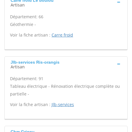
Carre froid Le boulou
Artisan
Département: 66
Géothermie -
Voir la fiche artisan :
Carre froid
Jlb-services Ris-orangis
Artisan
Département: 91
Tableau électrique - Rénovation électrique complète ou
partielle -
Voir la fiche artisan :
Jlb-services
Chm Grigny