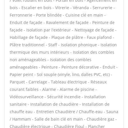
/ Volet roulant en bois - Portail en bois - Agencement en
bois - Escalier en bois - Vitrerie - Véranda - Serrurerie -
Ferronnerie - Porte blindée - Cuisine clé en main -
Enduit de façade - Ravalement de façade - Peinture de
façade - Isolation par l'extérieur - Nettoyage de façade -
Habillage de façade - Plaque de plâtre - Faux plafond -
Plâtre traditionnel - Staff - Isolation phonique - Isolation
thermique des murs intérieurs - Isolation des combles
non aménageables - Isolation des combles
aménageables - Peinture - Peinture décorative - Enduit -
Papier peint - Sol souple (vinyle, lino, dalles PVC, etc) -
Parquet - Carrelage - Tableau électrique - Réseaux
courant faibles - Alarme - Alarme de piscine -
Vidéosurveillance - Sécurité incendie - Installation
sanitaire - Installation de chaudière - Installation de
chauffe eau - Entretien Chaudière / Chauffe-eau - Sauna
/ Hammam - Salle de bain clé en main - Chaudière gaz -
Chaudière électrique - Chaudière Fioul - Plancher