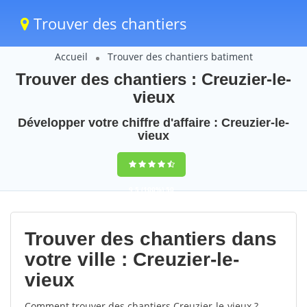
Trouver des chantiers
Accueil
Trouver des chantiers batiment
Trouver des chantiers : Creuzier-le-
vieux
Développer votre chiffre d'affaire : Creuzier-le-
vieux
9,5
(100%)
50
votes
Trouver des chantiers dans
votre ville : Creuzier-le-
vieux
Comment trouver des chantiers Creuzier-le-vieux ?