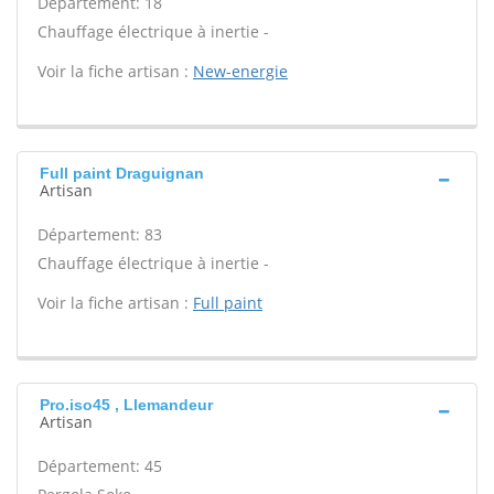
Département: 18
Chauffage électrique à inertie -
Voir la fiche artisan :
New-energie
Full paint Draguignan
Artisan
Département: 83
Chauffage électrique à inertie -
Voir la fiche artisan :
Full paint
Pro.iso45 , Llemandeur
Artisan
Département: 45