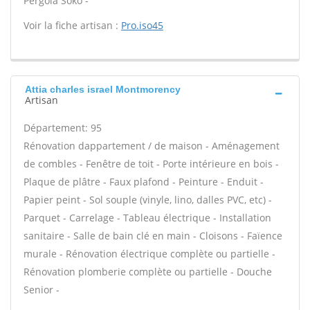
Pergola Soko -
Voir la fiche artisan :
Pro.iso45
Attia charles israel Montmorency
Artisan
Département: 95
Rénovation dappartement / de maison - Aménagement
de combles - Fenêtre de toit - Porte intérieure en bois -
Plaque de plâtre - Faux plafond - Peinture - Enduit -
Papier peint - Sol souple (vinyle, lino, dalles PVC, etc) -
Parquet - Carrelage - Tableau électrique - Installation
sanitaire - Salle de bain clé en main - Cloisons - Faïence
murale - Rénovation électrique complète ou partielle -
Rénovation plomberie complète ou partielle - Douche
Senior -