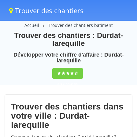
Trouver des chantiers
Accueil
Trouver des chantiers batiment
Trouver des chantiers : Durdat-
larequille
Développer votre chiffre d'affaire : Durdat-
larequille
9,5
(100%)
50
votes
Trouver des chantiers dans
votre ville : Durdat-
larequille
Comment trouver des chantiers Durdat-larequille ?