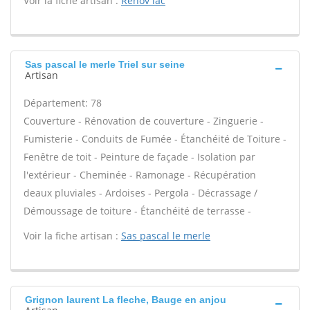
Voir la fiche artisan :
Renov lac
Sas pascal le merle Triel sur seine
Artisan
Département: 78
Couverture - Rénovation de couverture - Zinguerie -
Fumisterie - Conduits de Fumée - Étanchéité de Toiture -
Fenêtre de toit - Peinture de façade - Isolation par
l'extérieur - Cheminée - Ramonage - Récupération
deaux pluviales - Ardoises - Pergola - Décrassage /
Démoussage de toiture - Étanchéité de terrasse -
Voir la fiche artisan :
Sas pascal le merle
Grignon laurent La fleche, Bauge en anjou