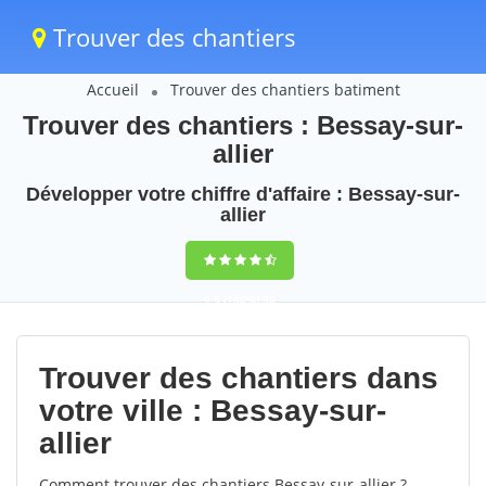
Trouver des chantiers
Accueil
Trouver des chantiers batiment
Trouver des chantiers : Bessay-sur-
allier
Développer votre chiffre d'affaire : Bessay-sur-
allier
9,5
(100%)
50
votes
Trouver des chantiers dans
votre ville : Bessay-sur-
allier
Comment trouver des chantiers Bessay-sur-allier ?