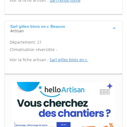
Voir la fiche artisan :
Sarl renov'home
Sarl gilles blois en.r. Beaune
Artisan
Département: 21
Climatisation réversible -
Voir la fiche artisan :
Sarl gilles blois en.r.