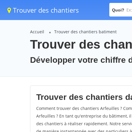
Trouver des chantiers
Quoi?
Accueil
Trouver des chantiers batiment
Trouver des chant
Développer votre chiffre d'
Trouver des chantiers dan
Comment trouver des chantiers Arfeuilles ? Comm
Arfeuilles ? En tant qu'entreprise du bâtiment, il
des chantiers à réaliser rapidement. Notre servi
de manière instantannée avec des particuliers à