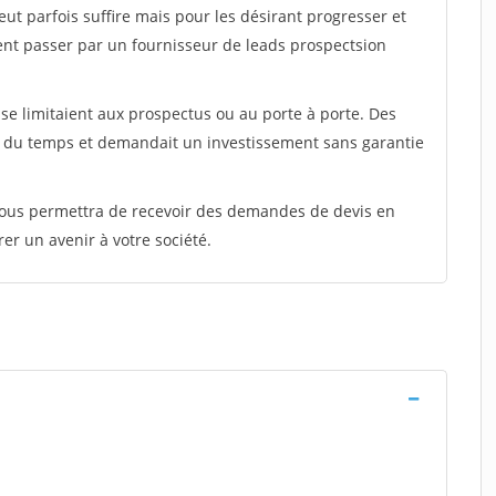
peut parfois suffire mais pour les désirant progresser et
ent passer par un fournisseur de leads prospectsion
e limitaient aux prospectus ou au porte à porte. Des
t du temps et demandait un investissement sans garantie
 vous permettra de recevoir des demandes de devis en
rer un avenir à votre société.