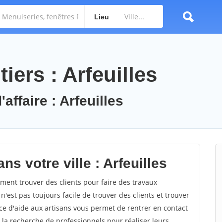
Lieu
iers : Arfeuilles
affaire : Arfeuilles
s votre ville : Arfeuilles
ent trouver des clients pour faire des travaux
 n'est pas toujours facile de trouver des clients et trouver
ce d'aide aux artisans vous permet de rentrer en contact
 la recherche de professionnels pour réaliser leurs