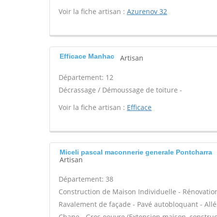
Voir la fiche artisan :
Azurenov 32
Efficace Manhac
Artisan
Département: 12
Décrassage / Démoussage de toiture -
Voir la fiche artisan :
Efficace
Miceli pascal maconnerie generale Pontcharra
Artisan
Département: 38
Construction de Maison Individuelle - Rénovatio
Ravalement de façade - Pavé autobloquant - Allée
Chape - Gros oeuvre (Extension maison, construct