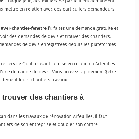
fr
. Chaque jour, des milliers de particuliers demandent
us mettre en relation avec des particuliers demandeurs
uver-chantier-fenetre.fr
, faites une demande gratuite et
voir des demandes de devis et trouver des chantiers.
 demandes de devis enregistrées depuis les plateformes
e service Qualité avant la mise en relation à Arfeuilles.
é d'une demande de devis. Vous pouvez rapidement $etre
apidement leurs chantiers travaux.
 trouver des chantiers à
an dans les travaux de rénovation Arfeuilles, il faut
ntiers de son entreprise et doubler son chiffre