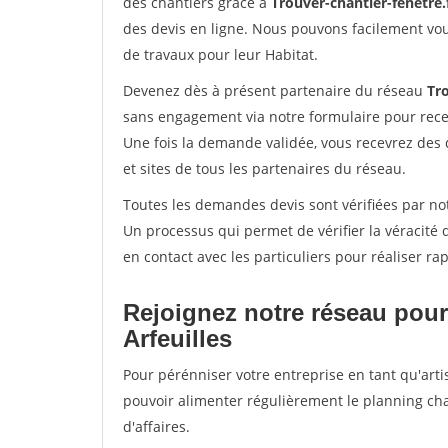
des chantiers grâce à
Trouver-chantier-fenetre.
des devis en ligne. Nous pouvons facilement vo
de travaux pour leur Habitat.
Devenez dès à présent partenaire du réseau
Tro
sans engagement via notre formulaire pour rece
Une fois la demande validée, vous recevrez des
et sites de tous les partenaires du réseau.
Toutes les demandes devis sont vérifiées par notr
Un processus qui permet de vérifier la véracit
en contact avec les particuliers pour réaliser r
Rejoignez notre réseau pour
Arfeuilles
Pour pérénniser votre entreprise en tant qu'artis
pouvoir alimenter régulièrement le planning cha
d'affaires.