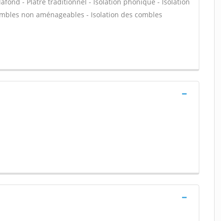
afond - Plâtre traditionnel - Isolation phonique - Isolation
combles non aménageables - Isolation des combles