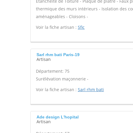
Étanchéité de Toiture - Plaque de plâtre - Faux pl
thermique des murs intérieurs - Isolation des 
aménageables - Cloisons -
Voir la fiche artisan :
Sfic
Sarl rhm bati Paris-19
Artisan
Département: 75
Surélévation maçonnerie -
Voir la fiche artisan :
Sarl rhm bati
Ade design L'hopital
Artisan