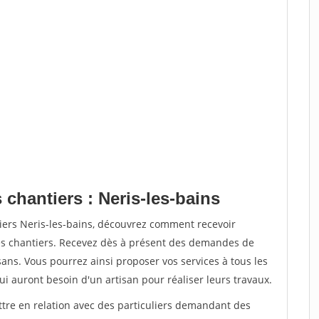
 chantiers : Neris-les-bains
iers Neris-les-bains, découvrez comment recevoir
s chantiers. Recevez dès à présent des demandes de
sans. Vous pourrez ainsi proposer vos services à tous les
qui auront besoin d'un artisan pour réaliser leurs travaux.
ttre en relation avec des particuliers demandant des