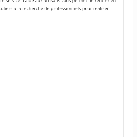
re service d'aide aux artisans vous permet de rentrer en
uliers à la recherche de professionnels pour réaliser