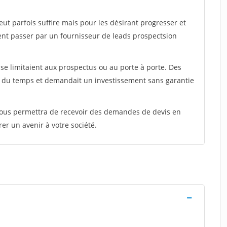
peut parfois suffire mais pour les désirant progresser et
ent passer par un fournisseur de leads prospectsion
e limitaient aux prospectus ou au porte à porte. Des
t du temps et demandait un investissement sans garantie
 vous permettra de recevoir des demandes de devis en
rer un avenir à votre société.