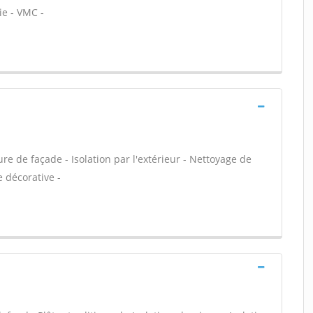
ie - VMC -
e de façade - Isolation par l'extérieur - Nettoyage de
e décorative -