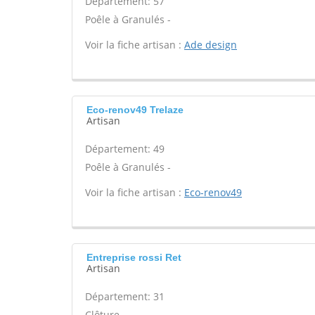
Département: 57
Poêle à Granulés -
Voir la fiche artisan :
Ade design
Eco-renov49 Trelaze
Artisan
Département: 49
Poêle à Granulés -
Voir la fiche artisan :
Eco-renov49
Entreprise rossi Ret
Artisan
Département: 31
Clôture -