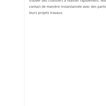
trouver des chantiers à réaliser rapidement. Not
contact de manière instantannée avec des partic
leurs projets travaux.