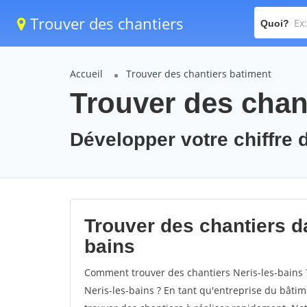
Trouver des chantiers
Quoi?
Accueil
Trouver des chantiers batiment
Trouver des chant
Développer votre chiffre d
Trouver des chantiers dan
bains
Comment trouver des chantiers Neris-les-bains 
Neris-les-bains ? En tant qu'entreprise du bâtimen