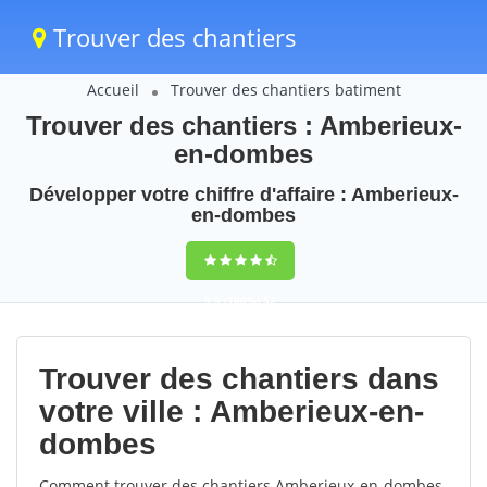
Trouver des chantiers
Accueil
Trouver des chantiers batiment
Trouver des chantiers : Amberieux-
en-dombes
Développer votre chiffre d'affaire : Amberieux-
en-dombes
9,5
(100%)
52
votes
Trouver des chantiers dans
votre ville : Amberieux-en-
dombes
Comment trouver des chantiers Amberieux-en-dombes