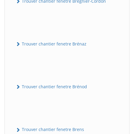
Trouver chantier fenetre Brégnier-Cordon
Trouver chantier fenetre Brénaz
Trouver chantier fenetre Brénod
Trouver chantier fenetre Brens