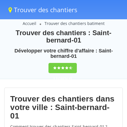
Trouver des chantiers
Accueil
Trouver des chantiers batiment
Trouver des chantiers : Saint-
bernard-01
Développer votre chiffre d'affaire : Saint-
bernard-01
9,5
(100%)
49
votes
Trouver des chantiers dans
votre ville : Saint-bernard-
01
Comment trouver des chantiers Saint-bernard-01 ?