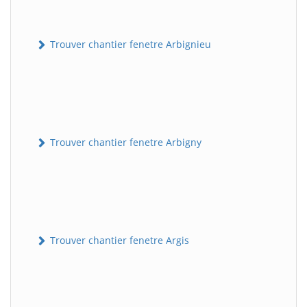
Trouver chantier fenetre Arbignieu
Trouver chantier fenetre Arbigny
Trouver chantier fenetre Argis