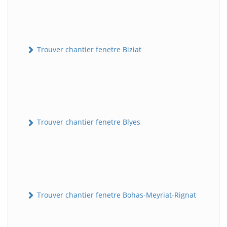
Trouver chantier fenetre Biziat
Trouver chantier fenetre Blyes
Trouver chantier fenetre Bohas-Meyriat-Rignat