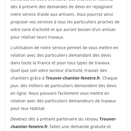
dès à présent des demandes de devis en rejoignant
notre service d'aide aux artisans. Vous pourrez ainsi
proposer vos services à tous les particuliers proches de
votre zone d'activité et qui auront besoin d'un artisan
pour réaliser leurs travaux.
L'utilisation de notre service permet de vous mettre en
relation avec des particuliers demandant des devis
dans toute la France et pour tous types de travaux.
Quel que soit votre secteur d'activité, trouver des
chantiers grâce à
Trouver-chantier-fenetre.fr
. Chaque
jour, des milliers de particuliers demandent des devis
en ligne. Nous pouvons facilement vous mettre en
relation avec des particuliers demandeurs de travaux
pour leur Habitat.
Devenez dès à présent partenaire du réseau
Trouver-
chantier-fenetre.fr
, faites une demande gratuite et