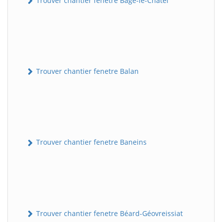
Trouver chantier fenetre Bâgé-le-Châtel
Trouver chantier fenetre Balan
Trouver chantier fenetre Baneins
Trouver chantier fenetre Béard-Géovreissiat