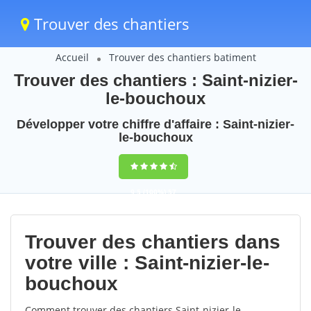
Trouver des chantiers
Accueil
Trouver des chantiers batiment
Trouver des chantiers : Saint-nizier-
le-bouchoux
Développer votre chiffre d'affaire : Saint-nizier-
le-bouchoux
9,5
(100%)
57
votes
Trouver des chantiers dans
votre ville : Saint-nizier-le-
bouchoux
Comment trouver des chantiers Saint-nizier-le-