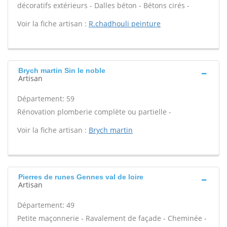
décoratifs extérieurs - Dalles béton - Bétons cirés -
Voir la fiche artisan :
R.chadhouli peinture
Brych martin Sin le noble
Artisan
Département: 59
Rénovation plomberie complète ou partielle -
Voir la fiche artisan :
Brych martin
Pierres de runes Gennes val de loire
Artisan
Département: 49
Petite maçonnerie - Ravalement de façade - Cheminée -