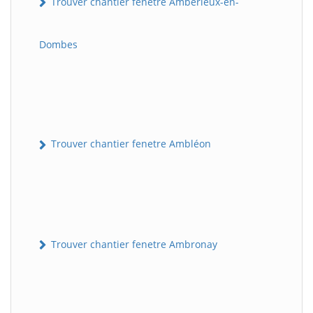
Trouver chantier fenetre Ambérieux-en-
Dombes
Trouver chantier fenetre Ambléon
Trouver chantier fenetre Ambronay