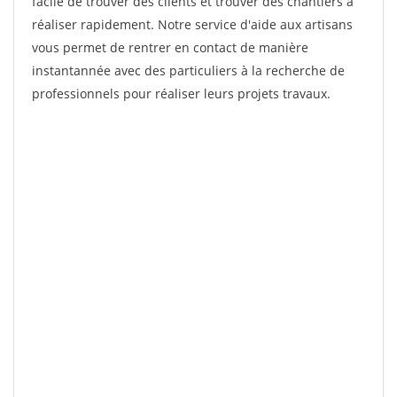
facile de trouver des clients et trouver des chantiers à
réaliser rapidement. Notre service d'aide aux artisans
vous permet de rentrer en contact de manière
instantannée avec des particuliers à la recherche de
professionnels pour réaliser leurs projets travaux.