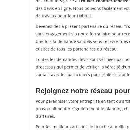
des chantiers grâce à
Trouver-chantier-fenetre.
des devis en ligne. Nous pouvons facilement vo
de travaux pour leur Habitat.
Devenez dès à présent partenaire du réseau
Tro
sans engagement via notre formulaire pour rece
Une fois la demande validée, vous recevrez des
et sites de tous les partenaires du réseau.
Toutes les demandes devis sont vérifiées par not
processus qui permet de vérifier la véracité d
contact avec les particuliers pour réaliser rapi
Rejoignez notre réseau pour
Pour pérénniser votre entreprise en tant qu'artis
pouvoir alimenter régulièrement le planning cha
d'affaires.
Pour les meilleurs artisans, le bouche à oreille 