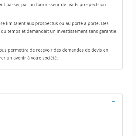
ent passer par un fournisseur de leads prospectsion
e limitaient aux prospectus ou au porte à porte. Des
t du temps et demandait un investissement sans garantie
 vous permettra de recevoir des demandes de devis en
rer un avenir à votre société.