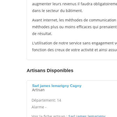
augmenter leurs revenus il faudra obligatoirem
dans le secteur du bâtiment.
Avant internet, les méthodes de communication s
méthodes plus ou moins efficaces qui prenaien
de résultat.
L'utilisation de notre service sans engagement
fonction des creux de votre activité et ainsi assu
Artisans Disponibles
Sarl james lemarigny Cagny
Artisan
Département: 14
Alarme -
Voir la fiche artisan :
Sarl james lemarigny