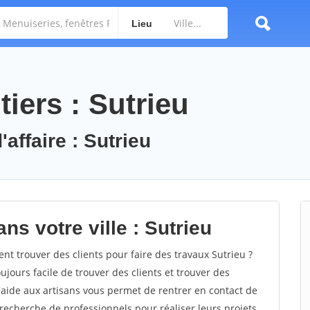
Lieu
iers : Sutrieu
'affaire : Sutrieu
ns votre ville : Sutrieu
 trouver des clients pour faire des travaux Sutrieu ?
oujours facile de trouver des clients et trouver des
'aide aux artisans vous permet de rentrer en contact de
recherche de professionnels pour réaliser leurs projets