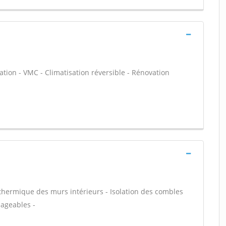
tion - VMC - Climatisation réversible - Rénovation
n thermique des murs intérieurs - Isolation des combles
ageables -