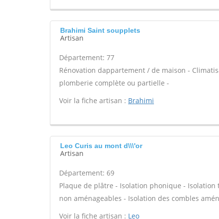
Brahimi Saint soupplets
Artisan
Département: 77
Rénovation dappartement / de maison - Climatisa
plomberie complète ou partielle -
Voir la fiche artisan :
Brahimi
Leo Curis au mont d\\\'or
Artisan
Département: 69
Plaque de plâtre - Isolation phonique - Isolatio
non aménageables - Isolation des combles amén
Voir la fiche artisan :
Leo