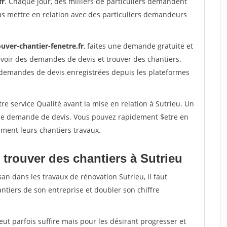
fr
. Chaque jour, des milliers de particuliers demandent
us mettre en relation avec des particuliers demandeurs
uver-chantier-fenetre.fr
, faites une demande gratuite et
voir des demandes de devis et trouver des chantiers.
 demandes de devis enregistrées depuis les plateformes
re service Qualité avant la mise en relation à Sutrieu. Un
'une demande de devis. Vous pouvez rapidement $etre en
dement leurs chantiers travaux.
 trouver des chantiers à Sutrieu
an dans les travaux de rénovation Sutrieu, il faut
ntiers de son entreprise et doubler son chiffre
peut parfois suffire mais pour les désirant progresser et