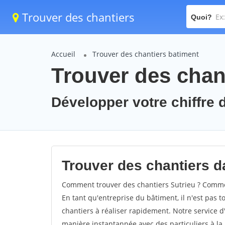
Trouver des chantiers
Quoi?
Accueil
Trouver des chantiers batiment
Trouver des chant
Développer votre chiffre d
Trouver des chantiers da
Comment trouver des chantiers Sutrieu ? Comment
En tant qu'entreprise du bâtiment, il n'est pas t
chantiers à réaliser rapidement. Notre service d
manière instantannée avec des particuliers à la 