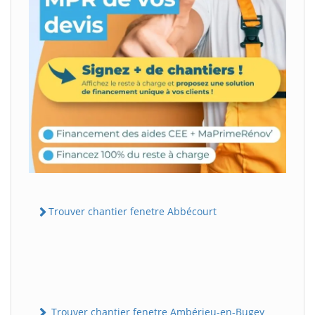
Trouver chantier fenetre Abbécourt
Trouver chantier fenetre Ambérieu-en-Bugey