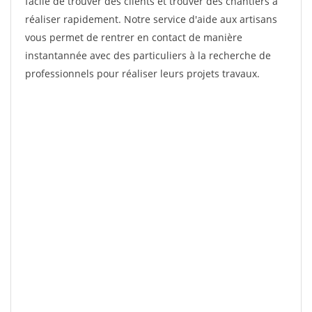
facile de trouver des clients et trouver des chantiers à
réaliser rapidement. Notre service d'aide aux artisans
vous permet de rentrer en contact de manière
instantannée avec des particuliers à la recherche de
professionnels pour réaliser leurs projets travaux.