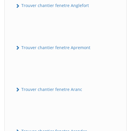
Trouver chantier fenetre Anglefort
Trouver chantier fenetre Apremont
Trouver chantier fenetre Aranc