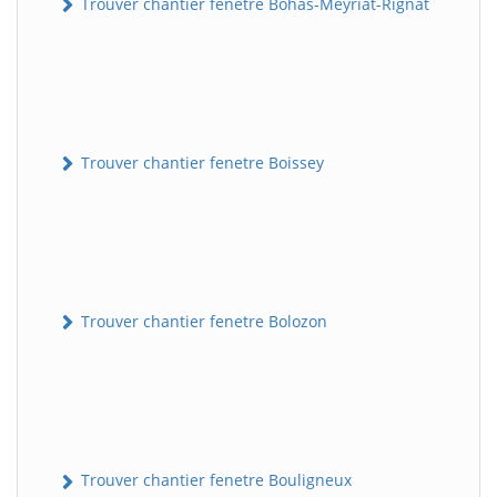
Trouver chantier fenetre Bohas-Meyriat-Rignat
Trouver chantier fenetre Boissey
Trouver chantier fenetre Bolozon
Trouver chantier fenetre Bouligneux