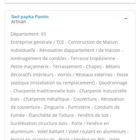
Sarl papka Pantin
Artisan
Département: 93
Entreprise générale / TCE - Construction de Maison
Individuelle - Rénovation dappartement / de maison -
Aménagement de combles - Terrasse tropézienne -
Petite maçonnerie - Terrassement - Chapes - Bétons
décoratifs intérieurs - Voiries / Réseaux externes - Fosse
septique (installation ou remplacement) - Goudronnage
- Charpente traditionnelle bois - Charpente industrielle
bois - Charpente métallique - Couverture - Rénovation
de couverture - Zinguerie - Fumisterie - Conduits de
Fumée - Étanchéité de Toiture - Fenêtre de toit -
Surélévation structure bois - Porte / Fenêtre en
aluminium - Volet battant / Volet roulant en aluminium -
Portail en aluminium - Porte / Fenêtre en PVC - Volet