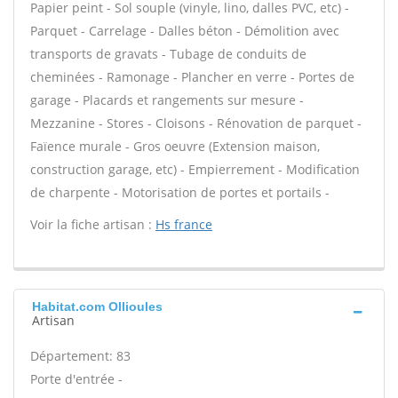
Papier peint - Sol souple (vinyle, lino, dalles PVC, etc) -
Parquet - Carrelage - Dalles béton - Démolition avec
transports de gravats - Tubage de conduits de
cheminées - Ramonage - Plancher en verre - Portes de
garage - Placards et rangements sur mesure -
Mezzanine - Stores - Cloisons - Rénovation de parquet -
Faïence murale - Gros oeuvre (Extension maison,
construction garage, etc) - Empierrement - Modification
de charpente - Motorisation de portes et portails -
Voir la fiche artisan :
Hs france
Habitat.com Ollioules
Artisan
Département: 83
Porte d'entrée -