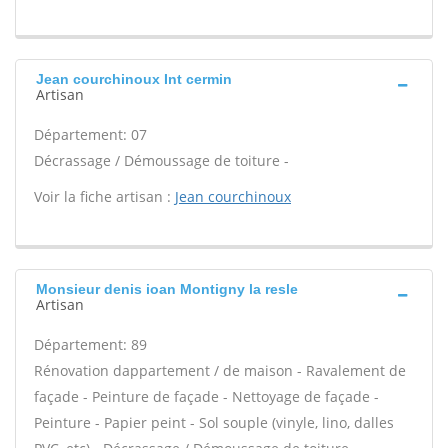
Jean courchinoux Int cermin
Artisan
Département: 07
Décrassage / Démoussage de toiture -
Voir la fiche artisan :
Jean courchinoux
Monsieur denis ioan Montigny la resle
Artisan
Département: 89
Rénovation dappartement / de maison - Ravalement de
façade - Peinture de façade - Nettoyage de façade -
Peinture - Papier peint - Sol souple (vinyle, lino, dalles