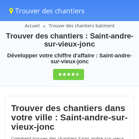
Trouver des chantiers
Accueil
Trouver des chantiers batiment
Trouver des chantiers : Saint-andre-
sur-vieux-jonc
Développer votre chiffre d'affaire : Saint-andre-
sur-vieux-jonc
9,5
(100%)
59
votes
Trouver des chantiers dans
votre ville : Saint-andre-sur-
vieux-jonc
Comment trouver des chantiers Saint-andre-sur-vieux-