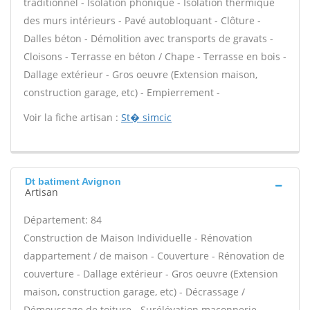
traditionnel - Isolation phonique - Isolation thermique
des murs intérieurs - Pavé autobloquant - Clôture -
Dalles béton - Démolition avec transports de gravats -
Cloisons - Terrasse en béton / Chape - Terrasse en bois -
Dallage extérieur - Gros oeuvre (Extension maison,
construction garage, etc) - Empierrement -
Voir la fiche artisan :
St� simcic
Dt batiment Avignon
Artisan
Département: 84
Construction de Maison Individuelle - Rénovation
dappartement / de maison - Couverture - Rénovation de
couverture - Dallage extérieur - Gros oeuvre (Extension
maison, construction garage, etc) - Décrassage /
Démoussage de toiture - Surélévation maçonnerie -