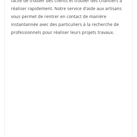
facile de trouver des clients et trouver des chantiers à
réaliser rapidement. Notre service d'aide aux artisans
vous permet de rentrer en contact de manière
instantannée avec des particuliers à la recherche de
professionnels pour réaliser leurs projets travaux.