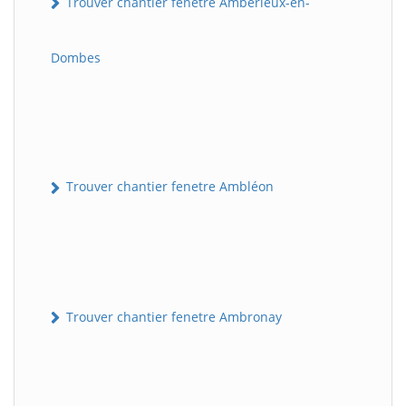
Trouver chantier fenetre Ambérieux-en-
Dombes
Trouver chantier fenetre Ambléon
Trouver chantier fenetre Ambronay