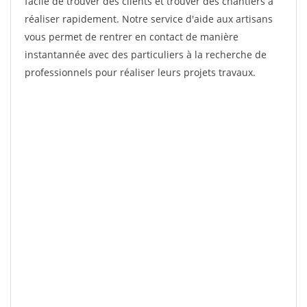
facile de trouver des clients et trouver des chantiers à
réaliser rapidement. Notre service d'aide aux artisans
vous permet de rentrer en contact de manière
instantannée avec des particuliers à la recherche de
professionnels pour réaliser leurs projets travaux.